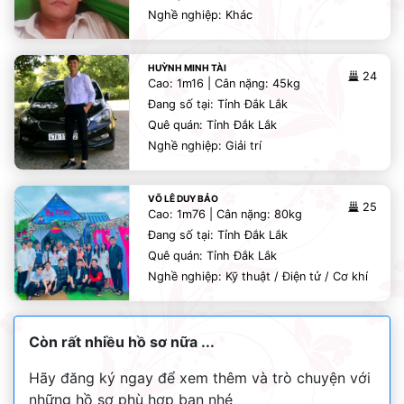
Nghề nghiệp: Khác
HUỲNH MINH TÀI
24
Cao: 1m16 | Cân nặng: 45kg
Đang số tại: Tỉnh Đắk Lắk
Quê quán: Tỉnh Đắk Lắk
Nghề nghiệp: Giải trí
VÕ LÊ DUY BẢO
25
Cao: 1m76 | Cân nặng: 80kg
Đang số tại: Tỉnh Đắk Lắk
Quê quán: Tỉnh Đắk Lắk
Nghề nghiệp: Kỹ thuật / Điện tử / Cơ khí
Còn rất nhiều hồ sơ nữa ...
Hãy đăng ký ngay để xem thêm và trò chuyện với
những hồ sơ phù hợp bạn nhé