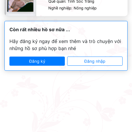
Quê quán: Tỉnh Sóc Trăng
Nghề nghiệp: Nông nghiệp
Còn rất nhiều hồ sơ nữa ...
Hãy đăng ký ngay để xem thêm và trò chuyện với
những hồ sơ phù hợp bạn nhé
Đăng ký
Đăng nhập