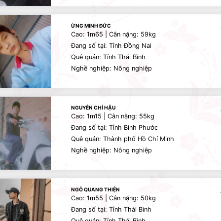
ỪNG MINH ĐỨC
Cao: 1m65 | Cân nặng: 59kg
Đang số tại: Tỉnh Đồng Nai
Quê quán: Tỉnh Thái Bình
Nghề nghiệp: Nông nghiệp
NGUYỄN CHÍ HẬU
Cao: 1m15 | Cân nặng: 55kg
Đang số tại: Tỉnh Bình Phước
Quê quán: Thành phố Hồ Chí Minh
Nghề nghiệp: Nông nghiệp
NGÔ QUANG THIỆN
Cao: 1m55 | Cân nặng: 50kg
Đang số tại: Tỉnh Thái Bình
Quê quán: Tỉnh Thái Bình