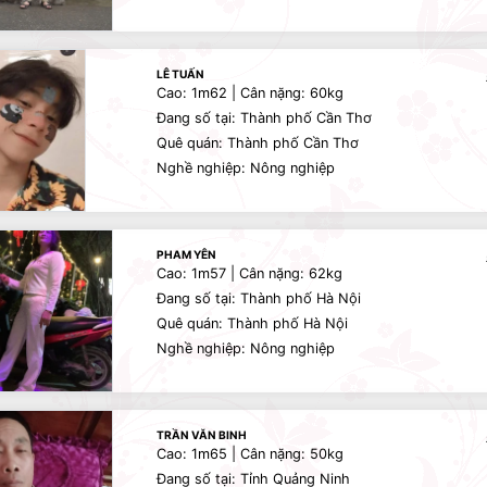
LÊ TUẤN
Cao: 1m62 | Cân nặng: 60kg
Đang số tại: Thành phố Cần Thơ
Quê quán: Thành phố Cần Thơ
Nghề nghiệp: Nông nghiệp
PHAM YÊN
Cao: 1m57 | Cân nặng: 62kg
Đang số tại: Thành phố Hà Nội
Quê quán: Thành phố Hà Nội
Nghề nghiệp: Nông nghiệp
TRẦN VĂN BINH
Cao: 1m65 | Cân nặng: 50kg
Đang số tại: Tỉnh Quảng Ninh