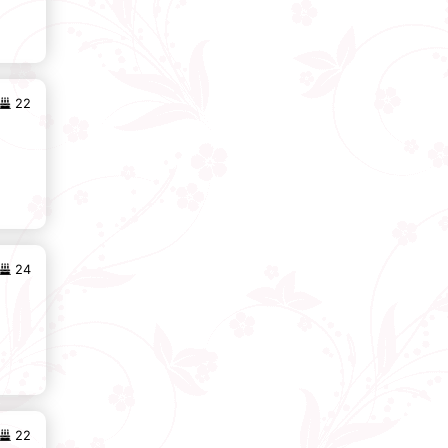
22
24
22