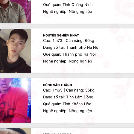
Quê quán: Tỉnh Quảng Ninh
Nghề nghiệp: Nông nghiệp
NGUYỄN NGHIÊM NHẬT
Cao: 1m73 | Cân nặng: 60kg
Đang số tại: Thành phố Hà Nội
Quê quán: Thành phố Hà Nội
Nghề nghiệp: Nông nghiệp
ĐỔNG VĂN THẮNG
Cao: 1m65 | Cân nặng: 55kg
Đang số tại: Tỉnh Lâm Đồng
Quê quán: Tỉnh Khánh Hòa
Nghề nghiệp: Nông nghiệp