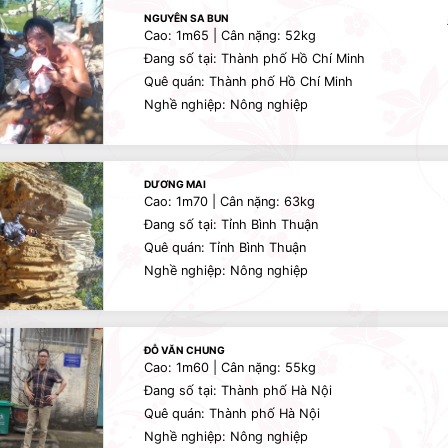
NGUYÊN SA BUN
Cao: 1m65 | Cân nặng: 52kg
Đang số tại: Thành phố Hồ Chí Minh
Quê quán: Thành phố Hồ Chí Minh
Nghề nghiệp: Nông nghiệp
DƯƠNG MAI
Cao: 1m70 | Cân nặng: 63kg
Đang số tại: Tỉnh Bình Thuận
Quê quán: Tỉnh Bình Thuận
Nghề nghiệp: Nông nghiệp
ĐỖ VĂN CHUNG
Cao: 1m60 | Cân nặng: 55kg
Đang số tại: Thành phố Hà Nội
Quê quán: Thành phố Hà Nội
Nghề nghiệp: Nông nghiệp