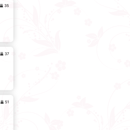
35
37
51