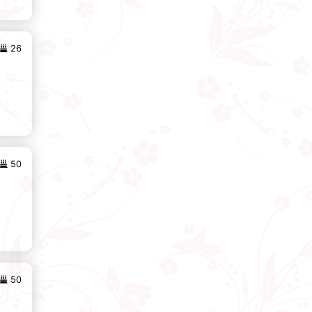
26
50
50