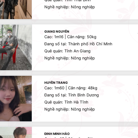
Nghề nghiệp: Nông nghiệp
GIANG NGUYỄN
Cao: 1m16 | Cân nặng: 50kg
Đang số tại: Thành phố Hồ Chí Minh
Quê quán: Tỉnh An Giang
Nghề nghiệp: Nông nghiệp
HUYỀN TRANG
Cao: 1m60 | Cân nặng: 48kg
Đang số tại: Tỉnh Bình Dương
Quê quán: Tỉnh Hà Tĩnh
Nghề nghiệp: Nông nghiệp
ĐINH MINH HÀO