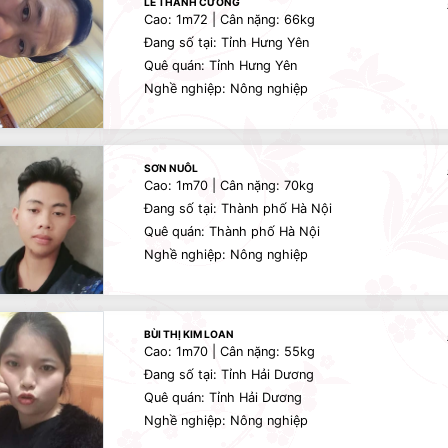
LÊ THANH CƯỜNG
Cao: 1m72 | Cân nặng: 66kg
Đang số tại: Tỉnh Hưng Yên
Quê quán: Tỉnh Hưng Yên
Nghề nghiệp: Nông nghiệp
SƠN NUÔL
Cao: 1m70 | Cân nặng: 70kg
Đang số tại: Thành phố Hà Nội
Quê quán: Thành phố Hà Nội
Nghề nghiệp: Nông nghiệp
BÙI THỊ KIM LOAN
Cao: 1m70 | Cân nặng: 55kg
Đang số tại: Tỉnh Hải Dương
Quê quán: Tỉnh Hải Dương
Nghề nghiệp: Nông nghiệp