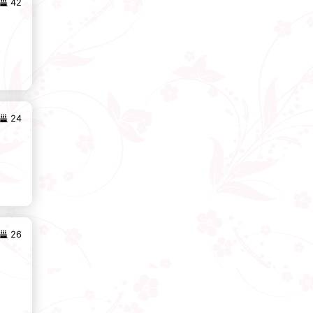
42
24
26