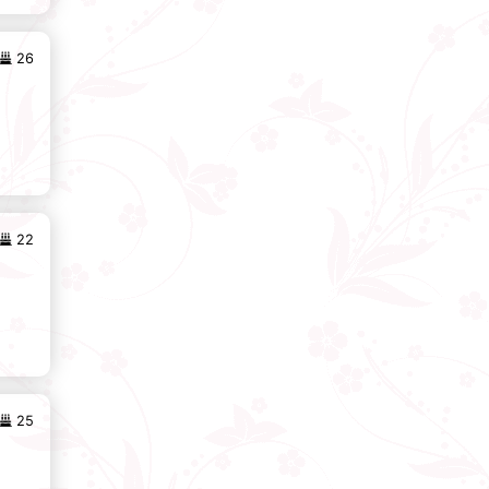
26
22
25