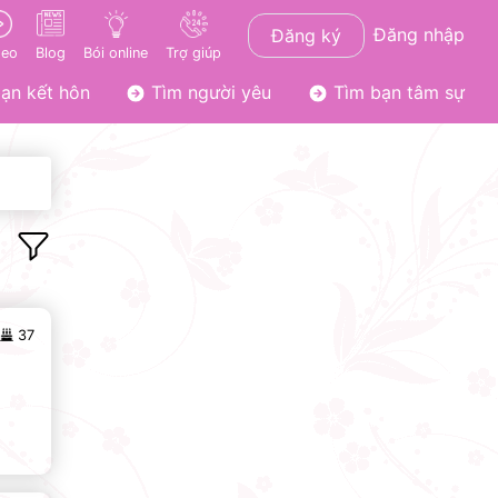
Đăng nhập
Đăng ký
deo
Blog
Bói online
Trợ giúp
ạn kết hôn
Tìm người yêu
Tìm bạn tâm sự
37