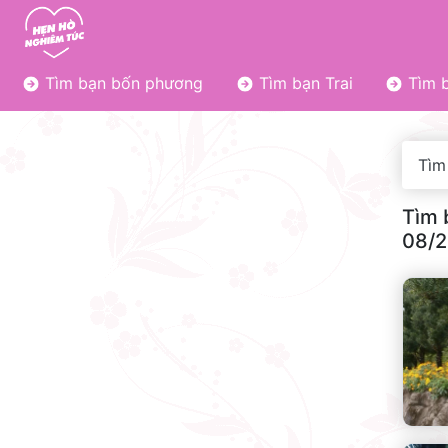
Tìm bạn bốn phương
Tìm bạn Trai
Tìm b
Tìm
Tìm 
08/