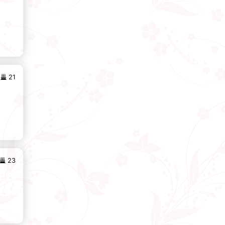
21
23