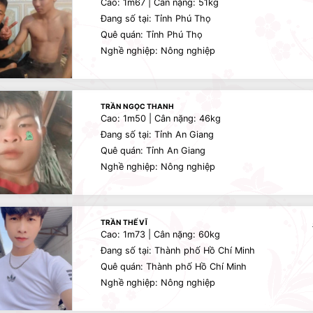
Cao: 1m67 | Cân nặng: 51kg
Đang số tại: Tỉnh Phú Thọ
Quê quán: Tỉnh Phú Thọ
Nghề nghiệp: Nông nghiệp
TRẦN NGỌC THANH
Cao: 1m50 | Cân nặng: 46kg
Đang số tại: Tỉnh An Giang
Quê quán: Tỉnh An Giang
Nghề nghiệp: Nông nghiệp
TRẦN THẾ VĨ
Cao: 1m73 | Cân nặng: 60kg
Đang số tại: Thành phố Hồ Chí Minh
Quê quán: Thành phố Hồ Chí Minh
Nghề nghiệp: Nông nghiệp