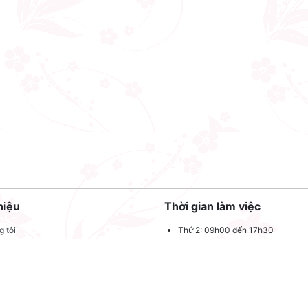
hiệu
Thời gian làm việc
 tôi
Thứ 2: 09h00 đến 17h30
Thứ 3: 09h00 đến 17h30
 quảng cáo
Thứ 4: 09h00 đến 17h30
dụng
Thứ 5: 09h00 đến 17h30
oản sử dụng
Thứ 6: 09h00 đến 17h30