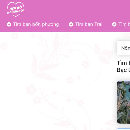
Tìm bạn bốn phương
Tìm bạn Trai
Tìm b
Nôn
Tìm 
Bạc 