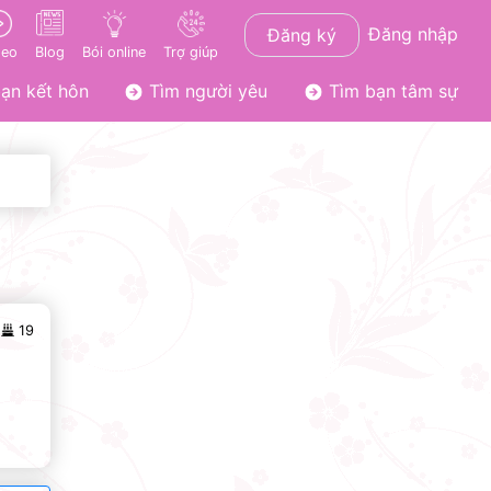
Đăng nhập
Đăng ký
deo
Blog
Bói online
Trợ giúp
ạn kết hôn
Tìm người yêu
Tìm bạn tâm sự
19