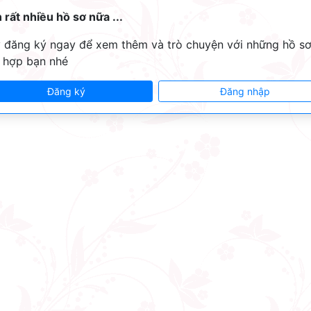
 rất nhiều hồ sơ nữa ...
 đăng ký ngay để xem thêm và trò chuyện với những hồ s
 hợp bạn nhé
Đăng ký
Đăng nhập