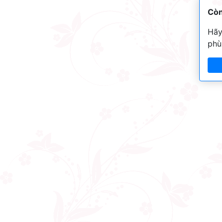
Còn
Hãy
phù