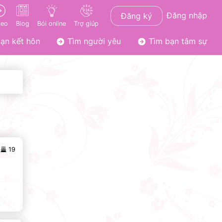
Đăng nhập
Đăng ký
deo
Blog
Bói online
Trợ giúp
ạn kết hôn
Tìm người yêu
Tìm bạn tâm sự
19