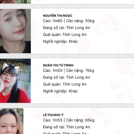
NGUYỄN THỊ NGỌC
Cao: 1m65 | Cân nặng: 50kg
Đang số tại: Tỉnh Long An
Quê quán: Tỉnh Long An
Nghề nghiệp: Khác
ĐOÀN THỊ TÚ TRINH
Cao: 1m50 | Cân nặng: 70kg
Đang số tại: Tỉnh Long An
Quê quán: Tỉnh Long An
Nghề nghiệp: Khác
LÊ THỊ NHƯ Ý
Cao: 1m55 | Cân nặng: 65kg
Đang số tại: Tỉnh Long An
Quê quán: Tỉnh Long An