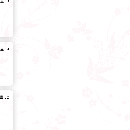
19
19
22