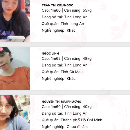
TRẦN THỊ KIỀU NGỌC
Cao: 1m60 | Cân nặng: 55kg
Đang số tại: Tỉnh Long An
Quê quán: Tỉnh Long An
Nghề nghiệp: Khác
NGỌC LINH
Cao: 1m62 | Cân nặng: 48kg
Đang số tại: Tỉnh Long An
Quê quán: Tỉnh Cà Mau
Nghề nghiệp: Khác
NGUYỄN THỊ MAI PHƯƠNG
Cao: 1m60 | Cân nặng: 40kg
Đang số tại: Tỉnh Long An
Quê quán: Thành phố Hồ Chí Minh
Nghề nghiệp: Chưa đi làm