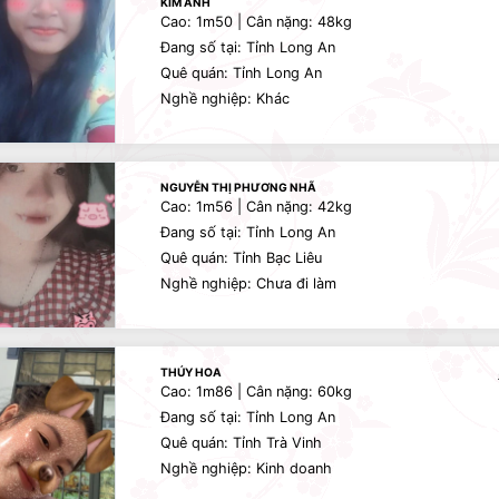
KIM ANH
Cao: 1m50 | Cân nặng: 48kg
Đang số tại: Tỉnh Long An
Quê quán: Tỉnh Long An
Nghề nghiệp: Khác
NGUYỄN THỊ PHƯƠNG NHÃ
Cao: 1m56 | Cân nặng: 42kg
Đang số tại: Tỉnh Long An
Quê quán: Tỉnh Bạc Liêu
Nghề nghiệp: Chưa đi làm
THÚY HOA
Cao: 1m86 | Cân nặng: 60kg
Đang số tại: Tỉnh Long An
Quê quán: Tỉnh Trà Vinh
Nghề nghiệp: Kinh doanh