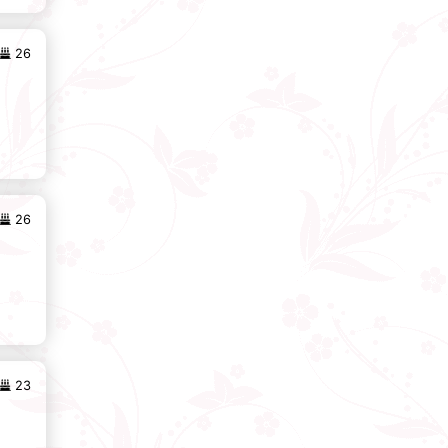
26
26
23