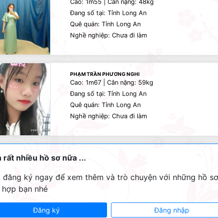
Cao: 1m55 | Cân nặng: 48kg
Đang số tại: Tỉnh Long An
Quê quán: Tỉnh Long An
Nghề nghiệp: Chưa đi làm
PHẠM TRẦN PHƯƠNG NGHI
Cao: 1m67 | Cân nặng: 59kg
Đang số tại: Tỉnh Long An
Quê quán: Tỉnh Long An
Nghề nghiệp: Chưa đi làm
 rất nhiều hồ sơ nữa ...
 đăng ký ngay để xem thêm và trò chuyện với những hồ s
 hợp bạn nhé
Đăng ký
Đăng nhập