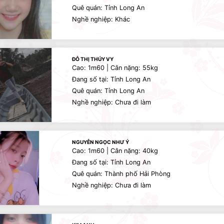
Quê quán: Tỉnh Long An
Nghề nghiệp: Khác
ĐỖ THỊ THÚY VY
Cao: 1m60 | Cân nặng: 55kg
Đang số tại: Tỉnh Long An
Quê quán: Tỉnh Long An
Nghề nghiệp: Chưa đi làm
NGUYỄN NGỌC NHƯ Ý
Cao: 1m60 | Cân nặng: 40kg
Đang số tại: Tỉnh Long An
Quê quán: Thành phố Hải Phòng
Nghề nghiệp: Chưa đi làm