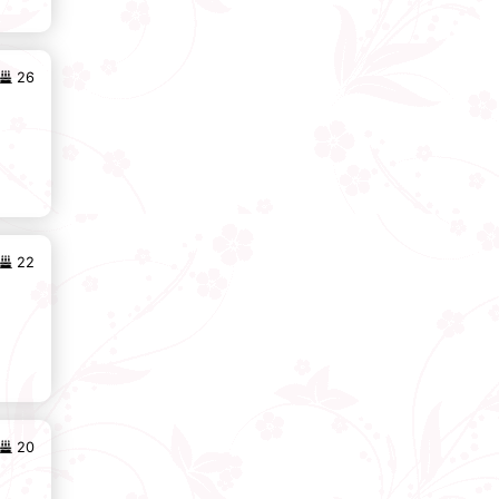
26
22
20