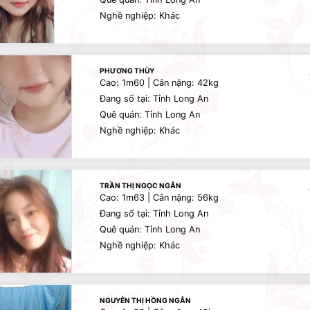
Nghề nghiệp: Khác
PHƯƠNG THÙY
Cao: 1m60 | Cân nặng: 42kg
Đang số tại: Tỉnh Long An
Quê quán: Tỉnh Long An
Nghề nghiệp: Khác
TRẦN THỊ NGỌC NGÂN
Cao: 1m63 | Cân nặng: 56kg
Đang số tại: Tỉnh Long An
Quê quán: Tỉnh Long An
Nghề nghiệp: Khác
NGUYỄN THỊ HỒNG NGÂN