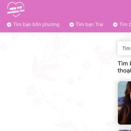
Tìm bạn bốn phương
Tìm bạn Trai
Tìm b
Tìm
Tìm 
thoạ