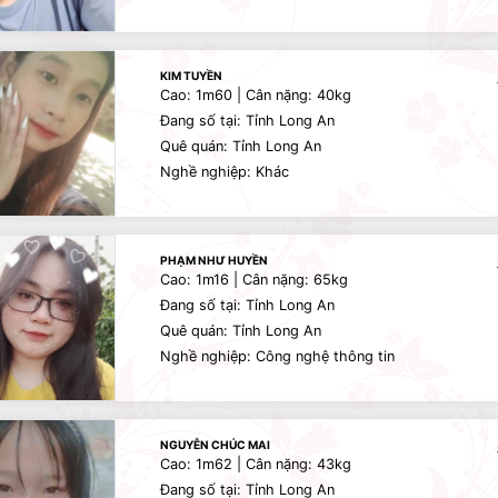
KIM TUYỀN
Cao: 1m60 | Cân nặng: 40kg
Đang số tại: Tỉnh Long An
Quê quán: Tỉnh Long An
Nghề nghiệp: Khác
PHẠM NHƯ HUYỀN
Cao: 1m16 | Cân nặng: 65kg
Đang số tại: Tỉnh Long An
Quê quán: Tỉnh Long An
Nghề nghiệp: Công nghệ thông tin
NGUYỄN CHÚC MAI
Cao: 1m62 | Cân nặng: 43kg
Đang số tại: Tỉnh Long An