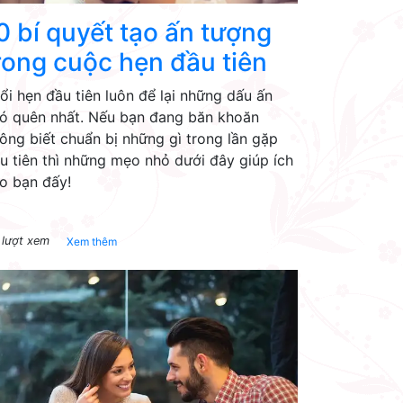
0 bí quyết tạo ấn tượng
rong cuộc hẹn đầu tiên
ổi hẹn đầu tiên luôn để lại những dấu ấn
ó quên nhất. Nếu bạn đang băn khoăn
ông biết chuẩn bị những gì trong lần gặp
u tiên thì những mẹo nhỏ dưới đây giúp ích
o bạn đấy!
 lượt xem
Xem thêm