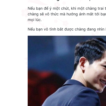
Nếu bạn để ý một chút, khi một chàng trai 
chàng sẽ vô thức mà hướng ánh mắt tới bạn
mọi lúc.
Nếu bạn vô tình bắt được chàng đang nhìn lé