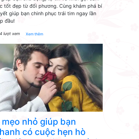
c tốt đẹp từ đối phương. Cùng khám phá bí
yết giúp bạn chinh phục trái tim ngay lần
p đầu!
4 lượt xem
Xem thêm
 mẹo nhỏ giúp bạn
hanh có cuộc hẹn hò