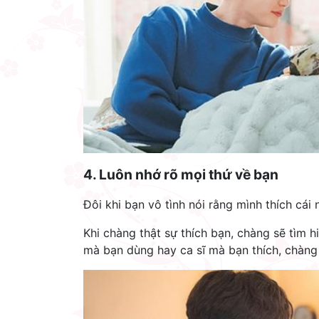
4. L
uô
n n
hớ rõ mọi thứ về bạn
Đôi khi bạn vô tình nói rằng mình thích cái 
Khi chàng thật sự thích bạn, chàng sẽ tìm h
mà bạn dùng hay ca sĩ mà bạn thích, chàng