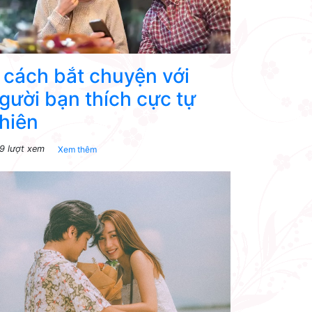
 cách bắt chuyện với
gười bạn thích cực tự
hiên
9 lượt xem
Xem thêm