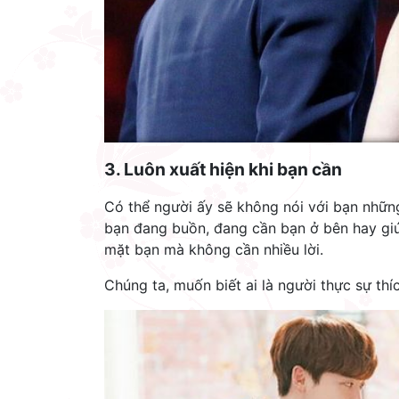
3. Luôn xuất hiện khi bạn cần
Có thể người ấy sẽ không nói với bạn những
bạn đang buồn, đang cần bạn ở bên hay giú
mặt bạn mà không cần nhiều lời.
Chúng ta, muốn biết ai là người thực sự thí