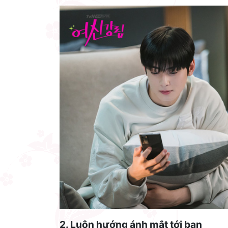
2. Luôn hướng ánh mắt tới bạn