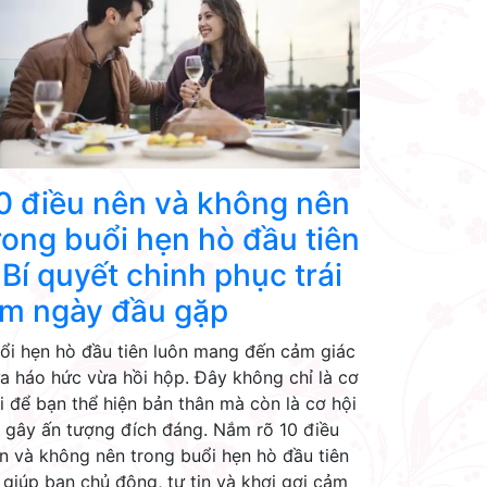
0 điều nên và không nên
rong buổi hẹn hò đầu tiên
 Bí quyết chinh phục trái
im ngày đầu gặp
ổi hẹn hò đầu tiên luôn mang đến cảm giác
a háo hức vừa hồi hộp. Đây không chỉ là cơ
i để bạn thể hiện bản thân mà còn là cơ hội
 gây ấn tượng đích đáng. Nắm rõ 10 điều
n và không nên trong buổi hẹn hò đầu tiên
 giúp bạn chủ động, tự tin và khơi gợi cảm