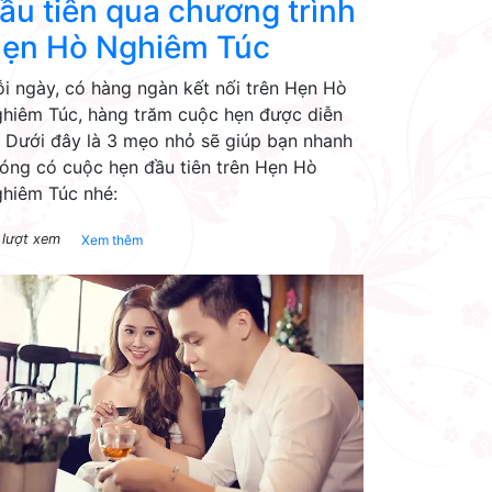
ầu tiên qua chương trình
ẹn Hò Nghiêm Túc
i ngày, có hàng ngàn kết nối trên Hẹn Hò
hiêm Túc, hàng trăm cuộc hẹn được diễn
. Dưới đây là 3 mẹo nhỏ sẽ giúp bạn nhanh
óng có cuộc hẹn đầu tiên trên Hẹn Hò
hiêm Túc nhé:
 lượt xem
Xem thêm