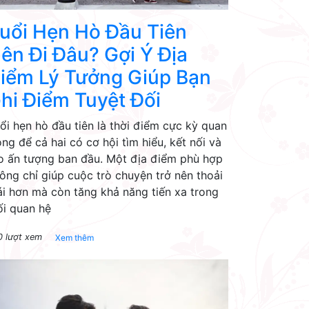
uổi Hẹn Hò Đầu Tiên
ên Đi Đâu? Gợi Ý Địa
iểm Lý Tưởng Giúp Bạn
hi Điểm Tuyệt Đối
ổi hẹn hò đầu tiên là thời điểm cực kỳ quan
ọng để cả hai có cơ hội tìm hiểu, kết nối và
o ấn tượng ban đầu. Một địa điểm phù hợp
ông chỉ giúp cuộc trò chuyện trở nên thoải
i hơn mà còn tăng khả năng tiến xa trong
i quan hệ
0 lượt xem
Xem thêm