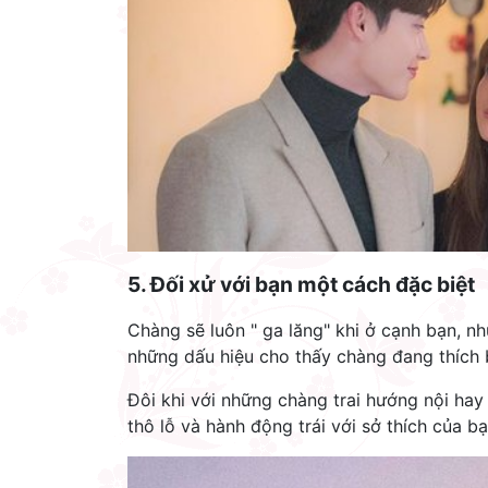
5. Đối x
ử
với bạn một cách đặc biệt
Chàng sẽ luôn " ga lăng" khi ở cạnh bạn, nh
những dấu hiệu cho thấy chàng đang thích 
Đôi khi với những chàng trai hướng nội hay rụ
thô lỗ và hành động trái với sở thích của 