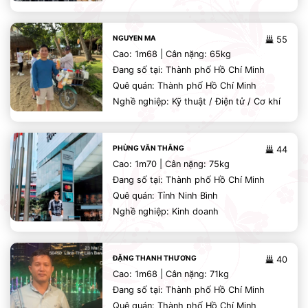
NGUYEN MA
55
Cao: 1m68 | Cân nặng: 65kg
Đang số tại: Thành phố Hồ Chí Minh
Quê quán: Thành phố Hồ Chí Minh
Nghề nghiệp: Kỹ thuật / Điện tử / Cơ khí
PHÙNG VĂN THẮNG
44
Cao: 1m70 | Cân nặng: 75kg
Đang số tại: Thành phố Hồ Chí Minh
Quê quán: Tỉnh Ninh Bình
Nghề nghiệp: Kinh doanh
ĐẶNG THANH THƯƠNG
40
Cao: 1m68 | Cân nặng: 71kg
Đang số tại: Thành phố Hồ Chí Minh
Quê quán: Thành phố Hồ Chí Minh