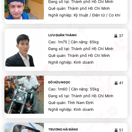
Đang số tại: Thành phố Hồ Chí Minh
Quê quán: Thành phố Hồ Chí Minh
Nghề nghiệp: Kỹ thuật / Điện tử / Cơ khí
LƯU QUÂN THÀNH
37
Cao: 1m75 | Cân nặng: 65kg
Đang số tại: Thành phố Hồ Chí Minh
Quê quán: Thành phố Hồ Chí Minh
Nghề nghiệp: Kinh doanh
ĐỖ HỮU NGỌC
41
Cao: 1m60 | Cân nặng: 55kg
Đang số tại: Thành phố Hồ Chí Minh
Quê quán: Tỉnh Nam Định
Nghề nghiệp: Kinh doanh
TRƯƠNG HẢI BẰNG
51