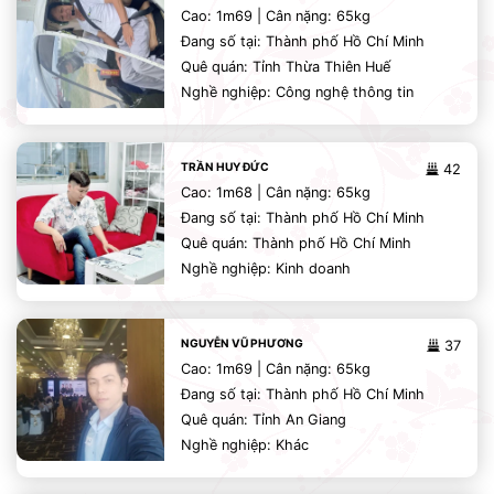
Cao: 1m69 | Cân nặng: 65kg
Đang số tại: Thành phố Hồ Chí Minh
Quê quán: Tỉnh Thừa Thiên Huế
Nghề nghiệp: Công nghệ thông tin
TRẦN HUY ĐỨC
42
Cao: 1m68 | Cân nặng: 65kg
Đang số tại: Thành phố Hồ Chí Minh
Quê quán: Thành phố Hồ Chí Minh
Nghề nghiệp: Kinh doanh
NGUYỄN VŨ PHƯƠNG
37
Cao: 1m69 | Cân nặng: 65kg
Đang số tại: Thành phố Hồ Chí Minh
Quê quán: Tỉnh An Giang
Nghề nghiệp: Khác