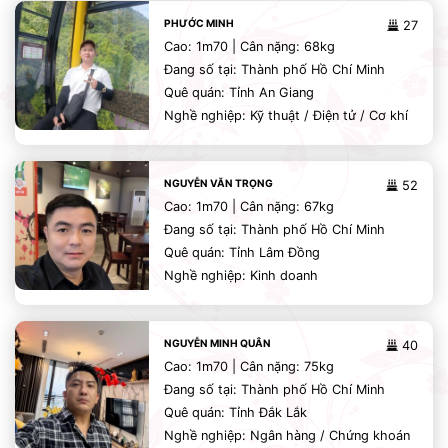
PHƯỚC MINH
27
Cao: 1m70 | Cân nặng: 68kg
Đang số tại: Thành phố Hồ Chí Minh
Quê quán: Tỉnh An Giang
Nghề nghiệp: Kỹ thuật / Điện tử / Cơ khí
NGUYỄN VĂN TRỌNG
52
Cao: 1m70 | Cân nặng: 67kg
Đang số tại: Thành phố Hồ Chí Minh
Quê quán: Tỉnh Lâm Đồng
Nghề nghiệp: Kinh doanh
NGUYỄN MINH QUÂN
40
Cao: 1m70 | Cân nặng: 75kg
Đang số tại: Thành phố Hồ Chí Minh
Quê quán: Tỉnh Đắk Lắk
Nghề nghiệp: Ngân hàng / Chứng khoán