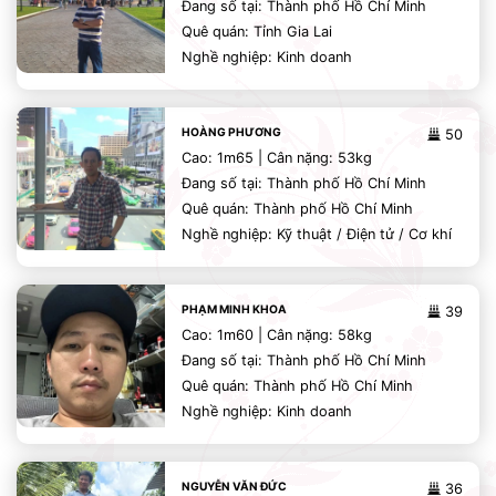
Đang số tại: Thành phố Hồ Chí Minh
Quê quán: Tỉnh Gia Lai
Nghề nghiệp: Kinh doanh
HOÀNG PHƯƠNG
50
Cao: 1m65 | Cân nặng: 53kg
Đang số tại: Thành phố Hồ Chí Minh
Quê quán: Thành phố Hồ Chí Minh
Nghề nghiệp: Kỹ thuật / Điện tử / Cơ khí
PHẠM MINH KHOA
39
Cao: 1m60 | Cân nặng: 58kg
Đang số tại: Thành phố Hồ Chí Minh
Quê quán: Thành phố Hồ Chí Minh
Nghề nghiệp: Kinh doanh
NGUYỄN VĂN ĐỨC
36