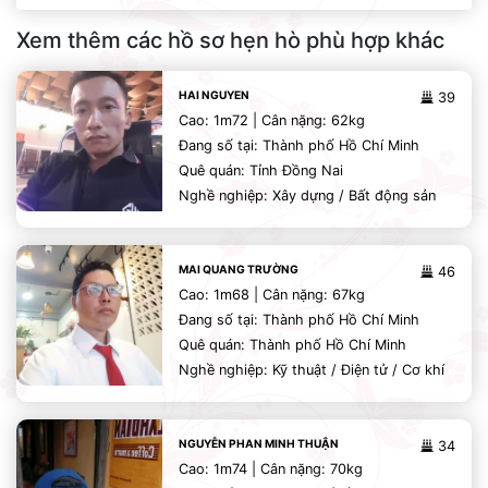
Xem thêm các hồ sơ hẹn hò phù hợp khác
HAI NGUYEN
39
Cao: 1m72 | Cân nặng: 62kg
Đang số tại: Thành phố Hồ Chí Minh
Quê quán: Tỉnh Đồng Nai
Nghề nghiệp: Xây dựng / Bất động sản
MAI QUANG TRƯỜNG
46
Cao: 1m68 | Cân nặng: 67kg
Đang số tại: Thành phố Hồ Chí Minh
Quê quán: Thành phố Hồ Chí Minh
Nghề nghiệp: Kỹ thuật / Điện tử / Cơ khí
NGUYỄN PHAN MINH THUẬN
34
Cao: 1m74 | Cân nặng: 70kg