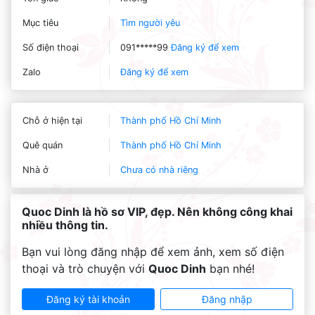
Mục tiêu
Tìm người yêu
Số điện thoại
091*****99
Đăng ký để xem
Zalo
Đăng ký để xem
Chỗ ở hiện tại
Thành phố Hồ Chí Minh
Quê quán
Thành phố Hồ Chí Minh
Nhà ở
Chưa có nhà riêng
Quoc Dinh là hồ sơ VIP, đẹp. Nên không công khai
nhiều thông tin.
Bạn vui lòng đăng nhập để xem ảnh, xem số điện
thoại và trò chuyện với
Quoc Dinh
bạn nhé!
Đăng ký tài khoản
Đăng nhập