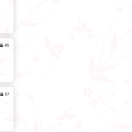
45
57