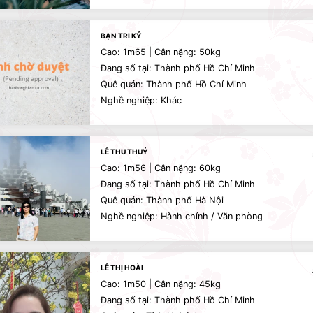
BẠN TRI KỶ
Cao: 1m65 | Cân nặng: 50kg
Đang số tại: Thành phố Hồ Chí Minh
Quê quán: Thành phố Hồ Chí Minh
Nghề nghiệp: Khác
LÊ THU THUỶ
Cao: 1m56 | Cân nặng: 60kg
Đang số tại: Thành phố Hồ Chí Minh
Quê quán: Thành phố Hà Nội
Nghề nghiệp: Hành chính / Văn phòng
LÊ THỊ HOÀI
Cao: 1m50 | Cân nặng: 45kg
Đang số tại: Thành phố Hồ Chí Minh