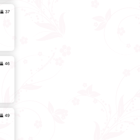
37
46
49