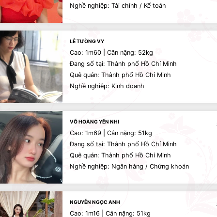
Nghề nghiệp: Tài chính / Kế toán
LÊ TƯỜNG VY
Cao: 1m60 | Cân nặng: 52kg
Đang số tại: Thành phố Hồ Chí Minh
Quê quán: Thành phố Hồ Chí Minh
Nghề nghiệp: Kinh doanh
VÕ HOÀNG YẾN NHI
Cao: 1m69 | Cân nặng: 51kg
Đang số tại: Thành phố Hồ Chí Minh
Quê quán: Thành phố Hồ Chí Minh
Nghề nghiệp: Ngân hàng / Chứng khoán
NGUYỄN NGỌC ANH
Cao: 1m16 | Cân nặng: 51kg