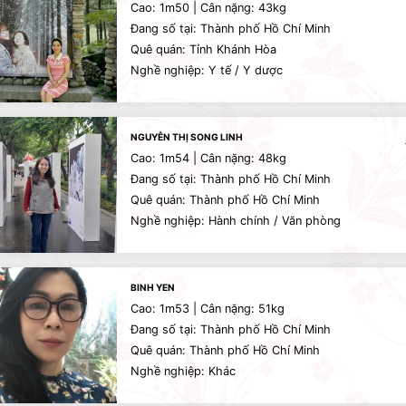
Cao: 1m50 | Cân nặng: 43kg
Đang số tại: Thành phố Hồ Chí Minh
Quê quán: Tỉnh Khánh Hòa
Nghề nghiệp: Y tế / Y dược
NGUYỄN THỊ SONG LINH
Cao: 1m54 | Cân nặng: 48kg
Đang số tại: Thành phố Hồ Chí Minh
Quê quán: Thành phố Hồ Chí Minh
Nghề nghiệp: Hành chính / Văn phòng
BINH YEN
Cao: 1m53 | Cân nặng: 51kg
Đang số tại: Thành phố Hồ Chí Minh
Quê quán: Thành phố Hồ Chí Minh
Nghề nghiệp: Khác