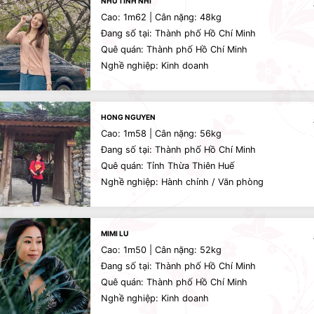
NHU TINH NHI
Cao: 1m62 | Cân nặng: 48kg
Đang số tại: Thành phố Hồ Chí Minh
Quê quán: Thành phố Hồ Chí Minh
Nghề nghiệp: Kinh doanh
HONG NGUYEN
Cao: 1m58 | Cân nặng: 56kg
Đang số tại: Thành phố Hồ Chí Minh
Quê quán: Tỉnh Thừa Thiên Huế
Nghề nghiệp: Hành chính / Văn phòng
MIMI LU
Cao: 1m50 | Cân nặng: 52kg
Đang số tại: Thành phố Hồ Chí Minh
Quê quán: Thành phố Hồ Chí Minh
Nghề nghiệp: Kinh doanh