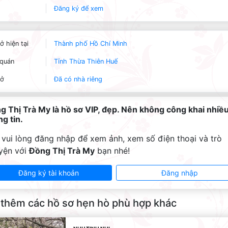
Đăng ký để xem
ở hiện tại
Thành phố Hồ Chí Minh
quán
Tỉnh Thừa Thiên Huế
 ở
Đã có nhà riêng
g Thị Trà My là hồ sơ VIP, đẹp. Nên không công khai nhiề
g tin.
 vui lòng đăng nhập để xem ảnh, xem số điện thoại và trò
yện với
Đồng Thị Trà My
bạn nhé!
Đăng ký tài khoản
Đăng nhập
thêm các hồ sơ hẹn hò phù hợp khác