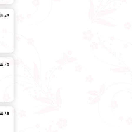
46
49
39