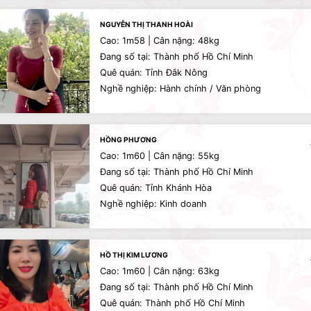
NGUYỄN THỊ THANH HOÀI
Cao: 1m58 | Cân nặng: 48kg
Đang số tại: Thành phố Hồ Chí Minh
Quê quán: Tỉnh Đắk Nông
Nghề nghiệp: Hành chính / Văn phòng
HỒNG PHƯƠNG
Cao: 1m60 | Cân nặng: 55kg
Đang số tại: Thành phố Hồ Chí Minh
Quê quán: Tỉnh Khánh Hòa
Nghề nghiệp: Kinh doanh
HỒ THỊ KIM LƯƠNG
Cao: 1m60 | Cân nặng: 63kg
Đang số tại: Thành phố Hồ Chí Minh
Quê quán: Thành phố Hồ Chí Minh