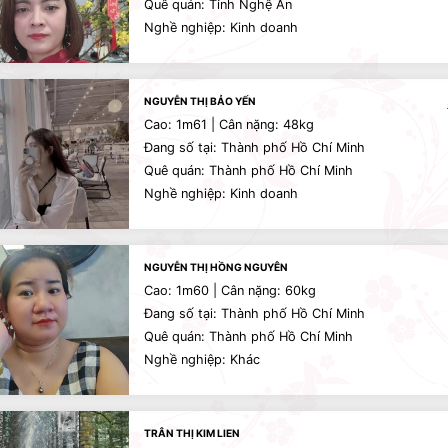
Quê quán: Tỉnh Nghệ An
Nghề nghiệp: Kinh doanh
NGUYỄN THỊ BẢO YẾN
Cao: 1m61 | Cân nặng: 48kg
Đang số tại: Thành phố Hồ Chí Minh
Quê quán: Thành phố Hồ Chí Minh
Nghề nghiệp: Kinh doanh
NGUYỄN THỊ HỒNG NGUYÊN
Cao: 1m60 | Cân nặng: 60kg
Đang số tại: Thành phố Hồ Chí Minh
Quê quán: Thành phố Hồ Chí Minh
Nghề nghiệp: Khác
TRÂN THỊ KIM LIEN