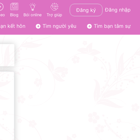
Đăng nhập
Đăng ký
deo
Blog
Bói online
Trợ giúp
ạn kết hôn
Tìm người yêu
Tìm bạn tâm sự