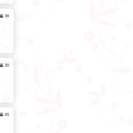
36
30
45