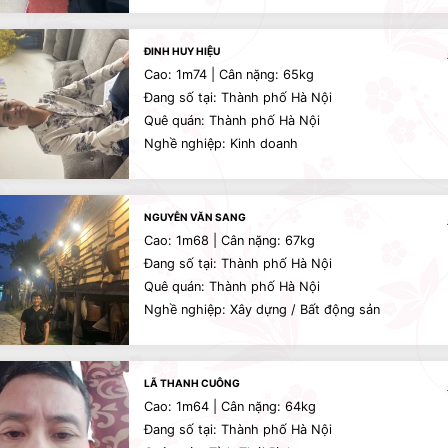
ĐINH HUY HIỆU
Cao: 1m74 | Cân nặng: 65kg
Đang số tại: Thành phố Hà Nội
Quê quán: Thành phố Hà Nội
Nghề nghiệp: Kinh doanh
NGUYỄN VĂN SANG
Cao: 1m68 | Cân nặng: 67kg
Đang số tại: Thành phố Hà Nội
Quê quán: Thành phố Hà Nội
Nghề nghiệp: Xây dựng / Bất động sản
LÃ THANH CUÔNG
Cao: 1m64 | Cân nặng: 64kg
Đang số tại: Thành phố Hà Nội