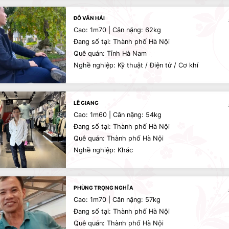
ĐỖ VĂN HẢI
Cao: 1m70 | Cân nặng: 62kg
Đang số tại: Thành phố Hà Nội
Quê quán: Tỉnh Hà Nam
Nghề nghiệp: Kỹ thuật / Điện tử / Cơ khí
LÊ GIANG
Cao: 1m60 | Cân nặng: 54kg
Đang số tại: Thành phố Hà Nội
Quê quán: Thành phố Hà Nội
Nghề nghiệp: Khác
PHÙNG TRỌNG NGHĨA
Cao: 1m70 | Cân nặng: 57kg
Đang số tại: Thành phố Hà Nội
Quê quán: Thành phố Hà Nội