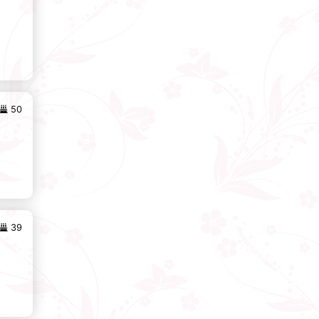
50
39