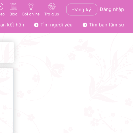
Đăng nhập
Đăng ký
deo
Blog
Bói online
Trợ giúp
ạn kết hôn
Tìm người yêu
Tìm bạn tâm sự