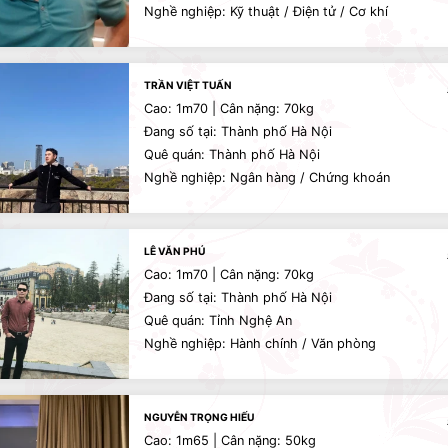
Nghề nghiệp: Kỹ thuật / Điện tử / Cơ khí
TRẦN VIỆT TUẤN
Cao: 1m70 | Cân nặng: 70kg
Đang số tại: Thành phố Hà Nội
Quê quán: Thành phố Hà Nội
Nghề nghiệp: Ngân hàng / Chứng khoán
LÊ VĂN PHÚ
Cao: 1m70 | Cân nặng: 70kg
Đang số tại: Thành phố Hà Nội
Quê quán: Tỉnh Nghệ An
Nghề nghiệp: Hành chính / Văn phòng
NGUYỄN TRỌNG HIẾU
Cao: 1m65 | Cân nặng: 50kg