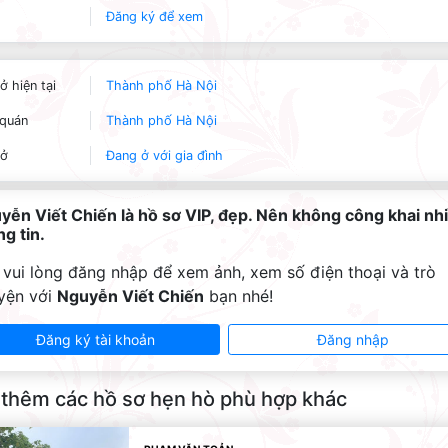
Đăng ký để xem
ở hiện tại
Thành phố Hà Nội
quán
Thành phố Hà Nội
 ở
Đang ở với gia đình
yễn Viết Chiến là hồ sơ VIP, đẹp. Nên không công khai nh
g tin.
 vui lòng đăng nhập để xem ảnh, xem số điện thoại và trò
yện với
Nguyễn Viết Chiến
bạn nhé!
Đăng ký tài khoản
Đăng nhập
thêm các hồ sơ hẹn hò phù hợp khác