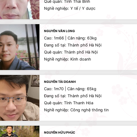
Quê quán: Tỉnh Thái Bình
Nghề nghiệp: Y tế / Y dược
NGUYỄN VĂN LONG
Cao: 1m66 | Cân nặng: 63kg
Đang số tại: Thành phố Hà Nội
Quê quán: Thành phố Hà Nội
Nghề nghiệp: Kinh doanh
NGUYỄN TÀI DOANH
Cao: 1m70 | Cân nặng: 65kg
Đang số tại: Thành phố Hà Nội
Quê quán: Tỉnh Thanh Hóa
Nghề nghiệp: Công nghệ thông tin
NGUYỄN HỮU PHÚC