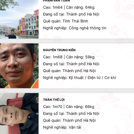
PHẠM VĂN TOẢN
Cao: 1m64 | Cân nặng: 64kg
Đang số tại: Thành phố Hà Nội
Quê quán: Tỉnh Thái Bình
Nghề nghiệp: Công nghệ thông tin
NGUYỄN TRUNG KIÊN
Cao: 1m68 | Cân nặng: 59kg
Đang số tại: Thành phố Hà Nội
Quê quán: Thành phố Hà Nội
Nghề nghiệp: Kỹ thuật / Điện tử / Cơ khí
TRẦN THẾ LỢI
Cao: 1m70 | Cân nặng: 66kg
Đang số tại: Thành phố Hà Nội
Quê quán: Thành phố Hà Nội
Nghề nghiệp: Vận tải