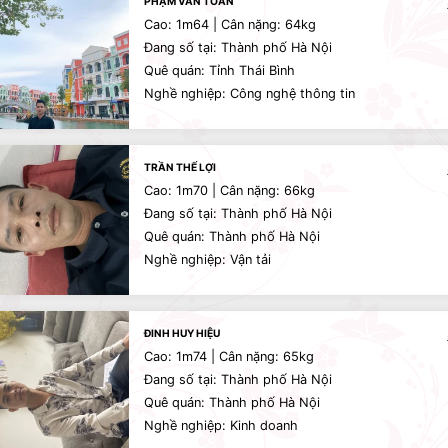
PHẠM VĂN TOẢN
Cao: 1m64 | Cân nặng: 64kg
Đang số tại: Thành phố Hà Nội
Quê quán: Tỉnh Thái Bình
Nghề nghiệp: Công nghệ thông tin
TRẦN THẾ LỢI
Cao: 1m70 | Cân nặng: 66kg
Đang số tại: Thành phố Hà Nội
Quê quán: Thành phố Hà Nội
Nghề nghiệp: Vận tải
ĐINH HUY HIỆU
Cao: 1m74 | Cân nặng: 65kg
Đang số tại: Thành phố Hà Nội
Quê quán: Thành phố Hà Nội
Nghề nghiệp: Kinh doanh