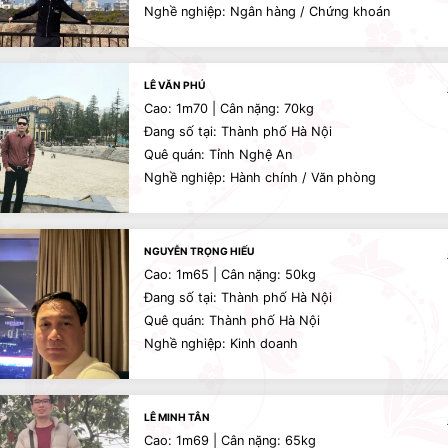
Nghề nghiệp: Ngân hàng / Chứng khoán
LÊ VĂN PHÚ
Cao: 1m70 | Cân nặng: 70kg
Đang số tại: Thành phố Hà Nội
Quê quán: Tỉnh Nghệ An
Nghề nghiệp: Hành chính / Văn phòng
NGUYỄN TRỌNG HIẾU
Cao: 1m65 | Cân nặng: 50kg
Đang số tại: Thành phố Hà Nội
Quê quán: Thành phố Hà Nội
Nghề nghiệp: Kinh doanh
LÊ MINH TÂN
Cao: 1m69 | Cân nặng: 65kg