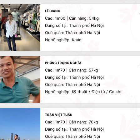
LÊ GIANG
Cao: 1m60 | Cân nặng: 54kg
Đang số tại: Thành phố Hà Nội
Quê quán: Thành phố Hà Nội
Nghề nghiệp: Khác
PHÙNG TRỌNG NGHĨA
Cao: 1m70 | Cân nặng: 57kg
Đang số tại: Thành phố Hà Nội
Quê quán: Thành phố Hà Nội
Nghề nghiệp: Kỹ thuật / Điện tử / Cơ khí
TRẦN VIỆT TUẤN
Cao: 1m70 | Cân nặng: 70kg
Đang số tại: Thành phố Hà Nội
Quê quán: Thành phố Hà Nội