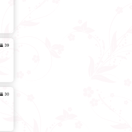
39
30