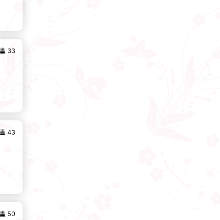
33
43
50