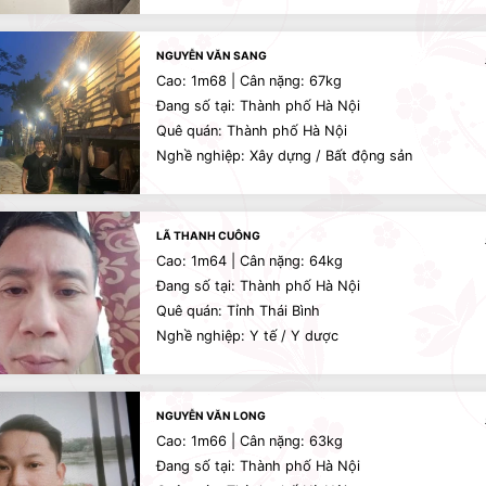
NGUYỄN VĂN SANG
Cao: 1m68 | Cân nặng: 67kg
Đang số tại: Thành phố Hà Nội
Quê quán: Thành phố Hà Nội
Nghề nghiệp: Xây dựng / Bất động sản
LÃ THANH CUÔNG
Cao: 1m64 | Cân nặng: 64kg
Đang số tại: Thành phố Hà Nội
Quê quán: Tỉnh Thái Bình
Nghề nghiệp: Y tế / Y dược
NGUYỄN VĂN LONG
Cao: 1m66 | Cân nặng: 63kg
Đang số tại: Thành phố Hà Nội