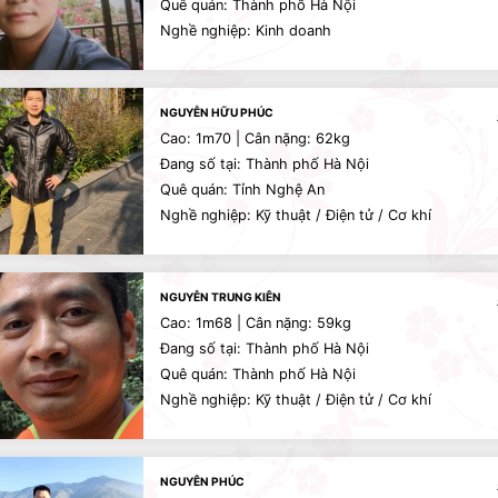
Quê quán: Thành phố Hà Nội
Nghề nghiệp: Kinh doanh
NGUYỄN HỮU PHÚC
Cao: 1m70 | Cân nặng: 62kg
Đang số tại: Thành phố Hà Nội
Quê quán: Tỉnh Nghệ An
Nghề nghiệp: Kỹ thuật / Điện tử / Cơ khí
NGUYỄN TRUNG KIÊN
Cao: 1m68 | Cân nặng: 59kg
Đang số tại: Thành phố Hà Nội
Quê quán: Thành phố Hà Nội
Nghề nghiệp: Kỹ thuật / Điện tử / Cơ khí
NGUYÊN PHÚC