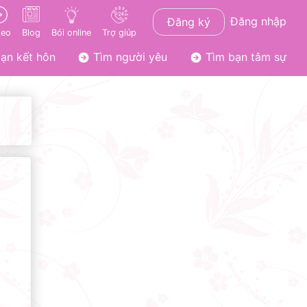
Đăng nhập
Đăng ký
deo
Blog
Bói online
Trợ giúp
ạn kết hôn
Tìm người yêu
Tìm bạn tâm sự