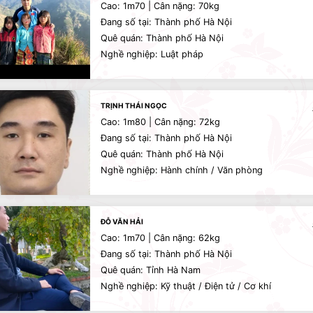
Cao: 1m70 | Cân nặng: 70kg
Đang số tại: Thành phố Hà Nội
Quê quán: Thành phố Hà Nội
Nghề nghiệp: Luật pháp
TRỊNH THÁI NGỌC
Cao: 1m80 | Cân nặng: 72kg
Đang số tại: Thành phố Hà Nội
Quê quán: Thành phố Hà Nội
Nghề nghiệp: Hành chính / Văn phòng
ĐỖ VĂN HẢI
Cao: 1m70 | Cân nặng: 62kg
Đang số tại: Thành phố Hà Nội
Quê quán: Tỉnh Hà Nam
Nghề nghiệp: Kỹ thuật / Điện tử / Cơ khí