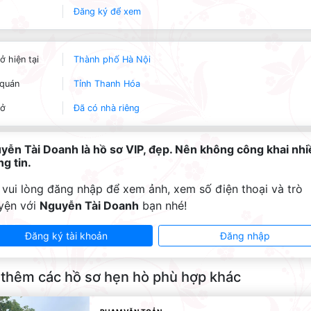
Đăng ký để xem
ở hiện tại
Thành phố Hà Nội
quán
Tỉnh Thanh Hóa
 ở
Đã có nhà riêng
yễn Tài Doanh là hồ sơ VIP, đẹp. Nên không công khai nhi
g tin.
 vui lòng đăng nhập để xem ảnh, xem số điện thoại và trò
yện với
Nguyễn Tài Doanh
bạn nhé!
Đăng ký tài khoản
Đăng nhập
thêm các hồ sơ hẹn hò phù hợp khác