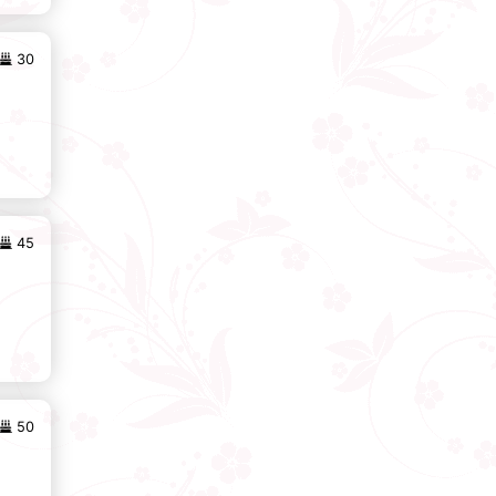
30
45
50