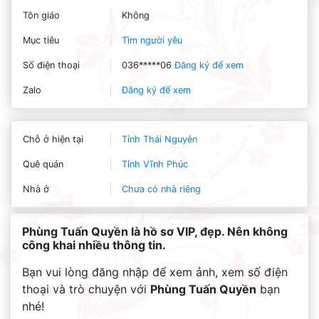
Tôn giáo
Không
Mục tiêu
Tìm người yêu
Số điện thoại
036*****06
Đăng ký để xem
Zalo
Đăng ký để xem
Chỗ ở hiện tại
Tỉnh Thái Nguyên
Quê quán
Tỉnh Vĩnh Phúc
Nhà ở
Chưa có nhà riêng
Phùng Tuấn Quyền là hồ sơ VIP, đẹp. Nên không
công khai nhiều thông tin.
Bạn vui lòng đăng nhập để xem ảnh, xem số điện
thoại và trò chuyện với
Phùng Tuấn Quyền
bạn
nhé!