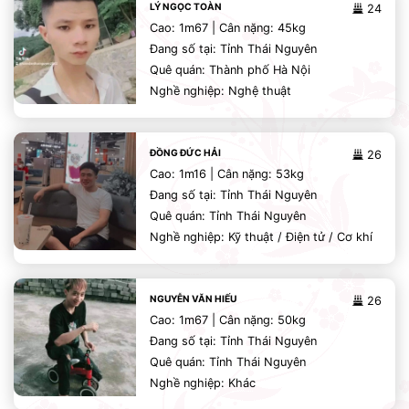
LÝ NGỌC TOÀN
24
Cao: 1m67 | Cân nặng: 45kg
Đang số tại: Tỉnh Thái Nguyên
Quê quán: Thành phố Hà Nội
Nghề nghiệp: Nghệ thuật
ĐỒNG ĐỨC HẢI
26
Cao: 1m16 | Cân nặng: 53kg
Đang số tại: Tỉnh Thái Nguyên
Quê quán: Tỉnh Thái Nguyên
Nghề nghiệp: Kỹ thuật / Điện tử / Cơ khí
NGUYỄN VĂN HIẾU
26
Cao: 1m67 | Cân nặng: 50kg
Đang số tại: Tỉnh Thái Nguyên
Quê quán: Tỉnh Thái Nguyên
Nghề nghiệp: Khác