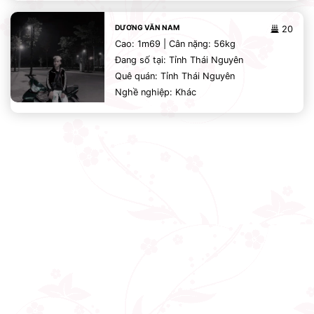
DƯƠNG VĂN NAM
20
Cao: 1m69 | Cân nặng: 56kg
Đang số tại: Tỉnh Thái Nguyên
Quê quán: Tỉnh Thái Nguyên
Nghề nghiệp: Khác