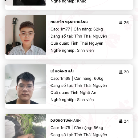
Nghề nghiệp: Khác
NGUYỄN MẠNH HOÀNG
26
Cao: 1m77 | Cân nặng: 62kg
Đang số tại: Tỉnh Thái Nguyên
Quê quán: Tỉnh Thái Nguyên
Nghề nghiệp: Sinh viên
LÊ HOÀNG HẢI
20
Cao: 1m68 | Cân nặng: 60kg
Đang số tại: Tỉnh Thái Nguyên
Quê quán: Tỉnh Nghệ An
Nghề nghiệp: Sinh viên
DƯƠNG TUẤN ANH
24
Cao: 1m75 | Cân nặng: 56kg
Đang số tại: Tỉnh Thái Nguyên