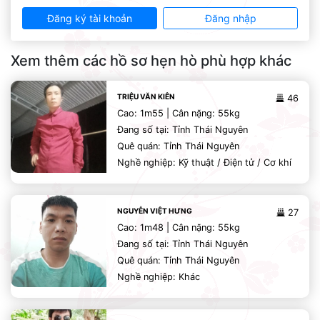
Đăng ký tài khoản
Đăng nhập
Xem thêm các hồ sơ hẹn hò phù hợp khác
TRIỆU VĂN KIÊN
46
Cao: 1m55 | Cân nặng: 55kg
Đang số tại: Tỉnh Thái Nguyên
Quê quán: Tỉnh Thái Nguyên
Nghề nghiệp: Kỹ thuật / Điện tử / Cơ khí
NGUYỄN VIỆT HƯNG
27
Cao: 1m48 | Cân nặng: 55kg
Đang số tại: Tỉnh Thái Nguyên
Quê quán: Tỉnh Thái Nguyên
Nghề nghiệp: Khác