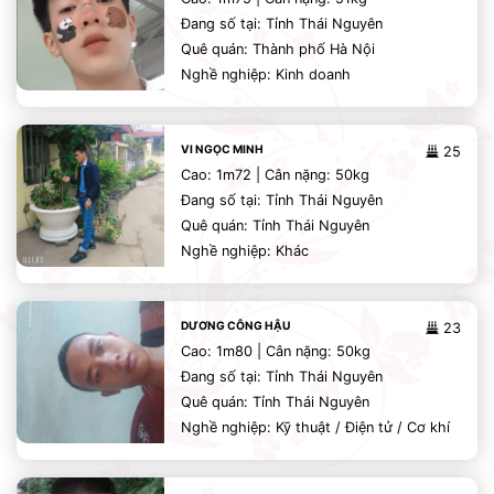
Đang số tại: Tỉnh Thái Nguyên
Quê quán: Thành phố Hà Nội
Nghề nghiệp: Kinh doanh
VI NGỌC MINH
25
Cao: 1m72 | Cân nặng: 50kg
Đang số tại: Tỉnh Thái Nguyên
Quê quán: Tỉnh Thái Nguyên
Nghề nghiệp: Khác
DƯƠNG CÔNG HẬU
23
Cao: 1m80 | Cân nặng: 50kg
Đang số tại: Tỉnh Thái Nguyên
Quê quán: Tỉnh Thái Nguyên
Nghề nghiệp: Kỹ thuật / Điện tử / Cơ khí