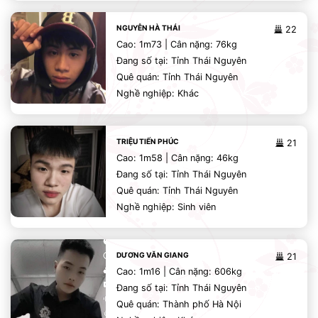
NGUYỄN HÀ THÁI
22
Cao: 1m73 | Cân nặng: 76kg
Đang số tại: Tỉnh Thái Nguyên
Quê quán: Tỉnh Thái Nguyên
Nghề nghiệp: Khác
TRIỆU TIẾN PHÚC
21
Cao: 1m58 | Cân nặng: 46kg
Đang số tại: Tỉnh Thái Nguyên
Quê quán: Tỉnh Thái Nguyên
Nghề nghiệp: Sinh viên
DƯƠNG VĂN GIANG
21
Cao: 1m16 | Cân nặng: 606kg
Đang số tại: Tỉnh Thái Nguyên
Quê quán: Thành phố Hà Nội