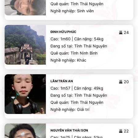
Quê quán: Tỉnh Thái Nguyên
Nghề nghiệp: Sinh viên
ĐINH HỮU PHÚC
24
Cao: 1m60 | Cân nặng: 54kg
Đang số tại: Tỉnh Thái Nguyên
Quê quán: Tỉnh Ninh Bình
Nghề nghiệp: Khác
LÂM TRẤN AN
20
Cao: 1m57 | Cân nặng: 49kg
Đang số tại: Tỉnh Thái Nguyên
Quê quán: Tỉnh Thái Nguyên
Nghề nghiệp: Giải trí
NGUYỄN VĂN THÁI SƠN
22
Cao: 1m75 | Cân nặng: 51kg