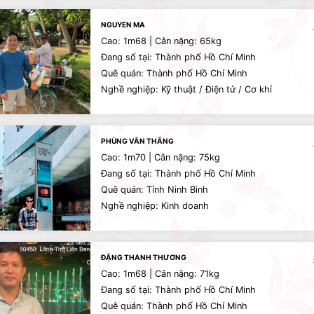
NGUYEN MA
Cao: 1m68 | Cân nặng: 65kg
Đang số tại: Thành phố Hồ Chí Minh
Quê quán: Thành phố Hồ Chí Minh
Nghề nghiệp: Kỹ thuật / Điện tử / Cơ khí
PHÙNG VĂN THẮNG
Cao: 1m70 | Cân nặng: 75kg
Đang số tại: Thành phố Hồ Chí Minh
Quê quán: Tỉnh Ninh Bình
Nghề nghiệp: Kinh doanh
ĐẶNG THANH THƯƠNG
Cao: 1m68 | Cân nặng: 71kg
Đang số tại: Thành phố Hồ Chí Minh
Quê quán: Thành phố Hồ Chí Minh