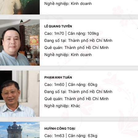
Nghề nghiệp: Kinh doanh
LÊ QUANG TUYÊN
Cao: 1m70 | Cân nặng: 109kg
Đang số tại: Thành phố Hồ Chí Minh
Quê quán: Thành phố Hồ Chí Minh
Nghề nghiệp: Kinh doanh
PHẠM ANH TUẤN
Cao: 1m60 | Cân nặng: 60kg
Đang số tại: Thành phố Hồ Chí Minh
Quê quán: Thành phố Hồ Chí Minh
Nghề nghiệp: Khác
HUỲNH CÔNG TOẠI
Cao: 1m63 | Cân nặng: 63kg