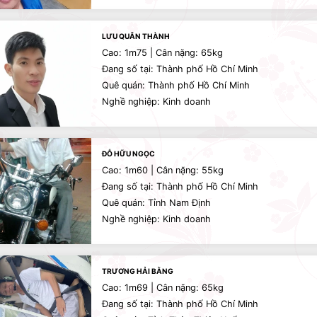
LƯU QUÂN THÀNH
Cao: 1m75 | Cân nặng: 65kg
Đang số tại: Thành phố Hồ Chí Minh
Quê quán: Thành phố Hồ Chí Minh
Nghề nghiệp: Kinh doanh
ĐỖ HỮU NGỌC
Cao: 1m60 | Cân nặng: 55kg
Đang số tại: Thành phố Hồ Chí Minh
Quê quán: Tỉnh Nam Định
Nghề nghiệp: Kinh doanh
TRƯƠNG HẢI BẰNG
Cao: 1m69 | Cân nặng: 65kg
Đang số tại: Thành phố Hồ Chí Minh