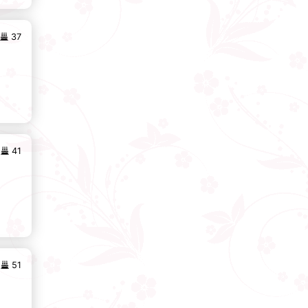
37
41
51