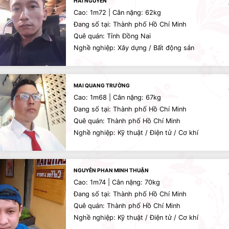
HAI NGUYEN
Cao: 1m72 | Cân nặng: 62kg
Đang số tại: Thành phố Hồ Chí Minh
Quê quán: Tỉnh Đồng Nai
Nghề nghiệp: Xây dựng / Bất động sản
MAI QUANG TRƯỜNG
Cao: 1m68 | Cân nặng: 67kg
Đang số tại: Thành phố Hồ Chí Minh
Quê quán: Thành phố Hồ Chí Minh
Nghề nghiệp: Kỹ thuật / Điện tử / Cơ khí
NGUYỄN PHAN MINH THUẬN
Cao: 1m74 | Cân nặng: 70kg
Đang số tại: Thành phố Hồ Chí Minh
Quê quán: Thành phố Hồ Chí Minh
Nghề nghiệp: Kỹ thuật / Điện tử / Cơ khí