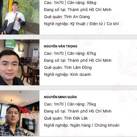
Cao: 1m70 | Cân nặng: 68kg
Đang số tại: Thành phố Hồ Chí Minh
Quê quán: Tỉnh An Giang
Nghề nghiệp: Kỹ thuật / Điện tử / Cơ khí
NGUYỄN VĂN TRỌNG
Cao: 1m70 | Cân nặng: 67kg
Đang số tại: Thành phố Hồ Chí Minh
Quê quán: Tỉnh Lâm Đồng
Nghề nghiệp: Kinh doanh
NGUYỄN MINH QUÂN
Cao: 1m70 | Cân nặng: 75kg
Đang số tại: Thành phố Hồ Chí Minh
Quê quán: Tỉnh Đắk Lắk
Nghề nghiệp: Ngân hàng / Chứng khoán