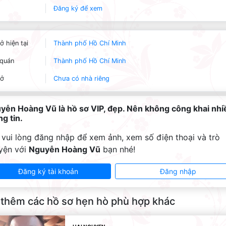
Đăng ký để xem
ở hiện tại
Thành phố Hồ Chí Minh
quán
Thành phố Hồ Chí Minh
 ở
Chưa có nhà riêng
yễn Hoàng Vũ là hồ sơ VIP, đẹp. Nên không công khai nhi
g tin.
 vui lòng đăng nhập để xem ảnh, xem số điện thoại và trò
yện với
Nguyễn Hoàng Vũ
bạn nhé!
Đăng ký tài khoản
Đăng nhập
thêm các hồ sơ hẹn hò phù hợp khác