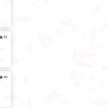
52
40