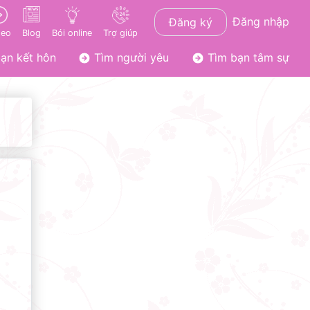
Đăng nhập
Đăng ký
deo
Blog
Bói online
Trợ giúp
ạn kết hôn
Tìm người yêu
Tìm bạn tâm sự