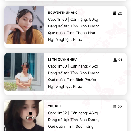
NGUYỄN THU HẰNG
26
Cao: 1m60 | Cân nặng: 50kg
Đang số tại: Tỉnh Bình Dương
Quê quán: Tỉnh Thanh Hóa
Nghề nghiệp: Khác
LÊ THỊ QUỲNH NHƯ
21
Cao: 1m60 | Cân nặng: 46kg
Đang số tại: Tỉnh Bình Dương
Quê quán: Tỉnh Bình Phước
Nghề nghiệp: Khác
THU NHI
22
Cao: 1m62 | Cân nặng: 46kg
Đang số tại: Tỉnh Bình Dương
Quê quán: Tỉnh Sóc Trăng