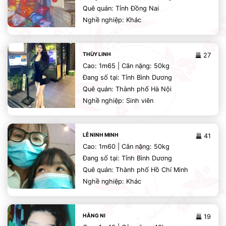
Quê quán: Tỉnh Đồng Nai
Nghề nghiệp: Khác
THÙY LINH
27
Cao: 1m65 | Cân nặng: 50kg
Đang số tại: Tỉnh Bình Dương
Quê quán: Thành phố Hà Nội
Nghề nghiệp: Sinh viên
LÊ NINH MINH
41
Cao: 1m60 | Cân nặng: 50kg
Đang số tại: Tỉnh Bình Dương
Quê quán: Thành phố Hồ Chí Minh
Nghề nghiệp: Khác
HẰNG NI
19