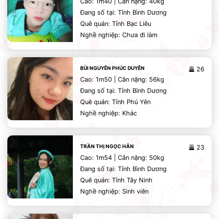
Cao: 1m40 | Cân nặng: 40kg
Đang số tại: Tỉnh Bình Dương
Quê quán: Tỉnh Bạc Liêu
Nghề nghiệp: Chưa đi làm
BÙI NGUYÊN PHÚC DUYÊN
26
Cao: 1m50 | Cân nặng: 56kg
Đang số tại: Tỉnh Bình Dương
Quê quán: Tỉnh Phú Yên
Nghề nghiệp: Khác
TRẦN THỊ NGỌC HÂN
23
Cao: 1m54 | Cân nặng: 50kg
Đang số tại: Tỉnh Bình Dương
Quê quán: Tỉnh Tây Ninh
Nghề nghiệp: Sinh viên