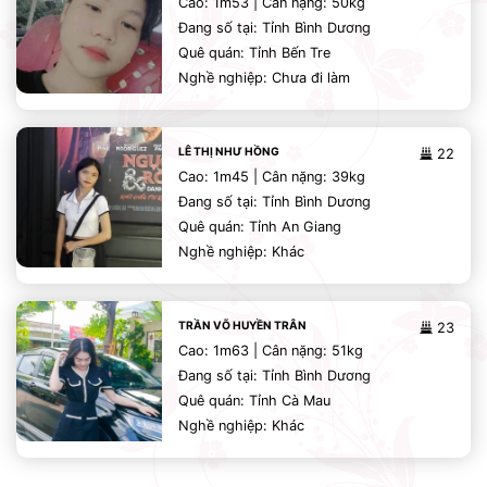
Cao: 1m53 | Cân nặng: 50kg
Đang số tại: Tỉnh Bình Dương
Quê quán: Tỉnh Bến Tre
Nghề nghiệp: Chưa đi làm
LÊ THỊ NHƯ HỒNG
22
Cao: 1m45 | Cân nặng: 39kg
Đang số tại: Tỉnh Bình Dương
Quê quán: Tỉnh An Giang
Nghề nghiệp: Khác
TRẦN VÕ HUYỀN TRÂN
23
Cao: 1m63 | Cân nặng: 51kg
Đang số tại: Tỉnh Bình Dương
Quê quán: Tỉnh Cà Mau
Nghề nghiệp: Khác