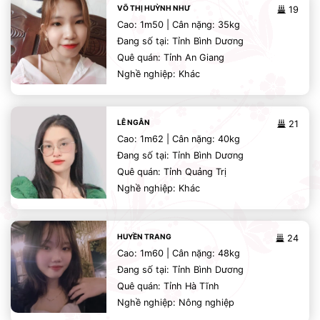
VÕ THỊ HUỲNH NHƯ
19
Cao: 1m50 | Cân nặng: 35kg
Đang số tại: Tỉnh Bình Dương
Quê quán: Tỉnh An Giang
Nghề nghiệp: Khác
LÊ NGÂN
21
Cao: 1m62 | Cân nặng: 40kg
Đang số tại: Tỉnh Bình Dương
Quê quán: Tỉnh Quảng Trị
Nghề nghiệp: Khác
HUYỀN TRANG
24
Cao: 1m60 | Cân nặng: 48kg
Đang số tại: Tỉnh Bình Dương
Quê quán: Tỉnh Hà Tĩnh
Nghề nghiệp: Nông nghiệp