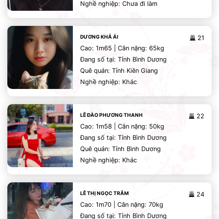
Nghề nghiệp: Chưa đi làm
DƯƠNG KHẢ ÁI
21
Cao: 1m65 | Cân nặng: 65kg
Đang số tại: Tỉnh Bình Dương
Quê quán: Tỉnh Kiên Giang
Nghề nghiệp: Khác
LÊ ĐÀO PHƯƠNG THANH
22
Cao: 1m58 | Cân nặng: 50kg
Đang số tại: Tỉnh Bình Dương
Quê quán: Tỉnh Bình Dương
Nghề nghiệp: Khác
LÊ THỊ NGỌC TRÂM
24
Cao: 1m70 | Cân nặng: 70kg
Đang số tại: Tỉnh Bình Dương