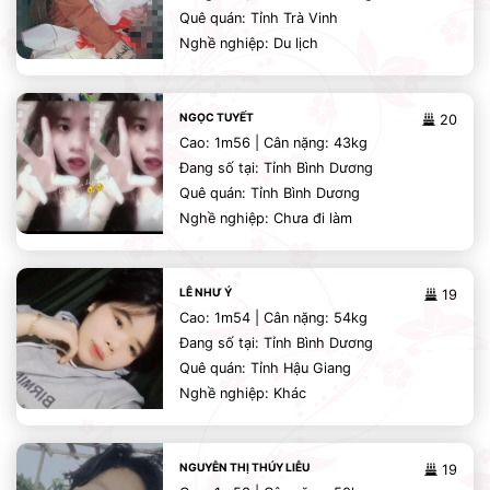
Quê quán: Tỉnh Trà Vinh
Nghề nghiệp: Du lịch
NGỌC TUYẾT
20
Cao: 1m56 | Cân nặng: 43kg
Đang số tại: Tỉnh Bình Dương
Quê quán: Tỉnh Bình Dương
Nghề nghiệp: Chưa đi làm
LÊ NHƯ Ý
19
Cao: 1m54 | Cân nặng: 54kg
Đang số tại: Tỉnh Bình Dương
Quê quán: Tỉnh Hậu Giang
Nghề nghiệp: Khác
NGUYỄN THỊ THÚY LIỄU
19