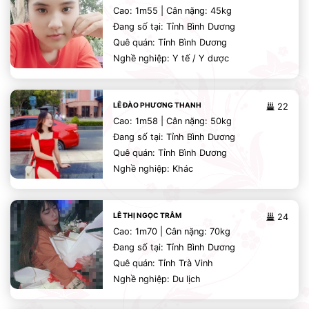
Cao: 1m55 | Cân nặng: 45kg
Đang số tại: Tỉnh Bình Dương
Quê quán: Tỉnh Bình Dương
Nghề nghiệp: Y tế / Y dược
LÊ ĐÀO PHƯƠNG THANH
22
Cao: 1m58 | Cân nặng: 50kg
Đang số tại: Tỉnh Bình Dương
Quê quán: Tỉnh Bình Dương
Nghề nghiệp: Khác
LÊ THỊ NGỌC TRÂM
24
Cao: 1m70 | Cân nặng: 70kg
Đang số tại: Tỉnh Bình Dương
Quê quán: Tỉnh Trà Vinh
Nghề nghiệp: Du lịch