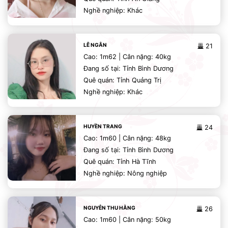
Nghề nghiệp: Khác
LÊ NGÂN
21
Cao: 1m62 | Cân nặng: 40kg
Đang số tại: Tỉnh Bình Dương
Quê quán: Tỉnh Quảng Trị
Nghề nghiệp: Khác
HUYỀN TRANG
24
Cao: 1m60 | Cân nặng: 48kg
Đang số tại: Tỉnh Bình Dương
Quê quán: Tỉnh Hà Tĩnh
Nghề nghiệp: Nông nghiệp
NGUYỄN THU HẰNG
26
Cao: 1m60 | Cân nặng: 50kg