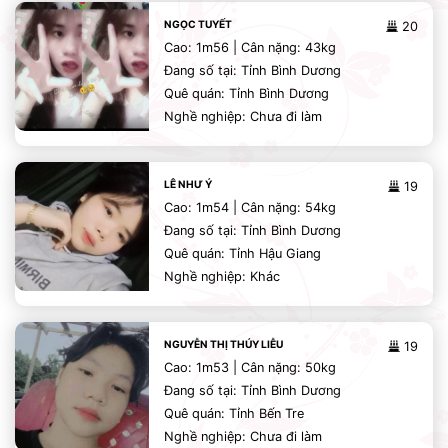
NGỌC TUYẾT
20
Cao: 1m56 | Cân nặng: 43kg
Đang số tại: Tỉnh Bình Dương
Quê quán: Tỉnh Bình Dương
Nghề nghiệp: Chưa đi làm
LÊ NHƯ Ý
19
Cao: 1m54 | Cân nặng: 54kg
Đang số tại: Tỉnh Bình Dương
Quê quán: Tỉnh Hậu Giang
Nghề nghiệp: Khác
NGUYỄN THỊ THÚY LIỄU
19
Cao: 1m53 | Cân nặng: 50kg
Đang số tại: Tỉnh Bình Dương
Quê quán: Tỉnh Bến Tre
Nghề nghiệp: Chưa đi làm