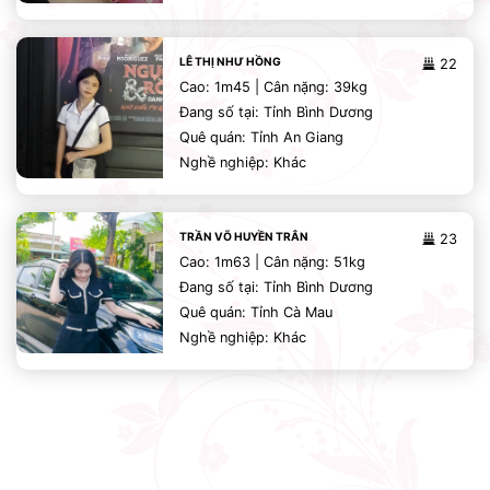
LÊ THỊ NHƯ HỒNG
22
Cao: 1m45 | Cân nặng: 39kg
Đang số tại: Tỉnh Bình Dương
Quê quán: Tỉnh An Giang
Nghề nghiệp: Khác
TRẦN VÕ HUYỀN TRÂN
23
Cao: 1m63 | Cân nặng: 51kg
Đang số tại: Tỉnh Bình Dương
Quê quán: Tỉnh Cà Mau
Nghề nghiệp: Khác