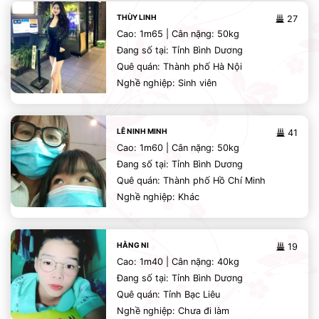
THÙY LINH
27
Cao: 1m65 | Cân nặng: 50kg
Đang số tại: Tỉnh Bình Dương
Quê quán: Thành phố Hà Nội
Nghề nghiệp: Sinh viên
LÊ NINH MINH
41
Cao: 1m60 | Cân nặng: 50kg
Đang số tại: Tỉnh Bình Dương
Quê quán: Thành phố Hồ Chí Minh
Nghề nghiệp: Khác
HẰNG NI
19
Cao: 1m40 | Cân nặng: 40kg
Đang số tại: Tỉnh Bình Dương
Quê quán: Tỉnh Bạc Liêu
Nghề nghiệp: Chưa đi làm