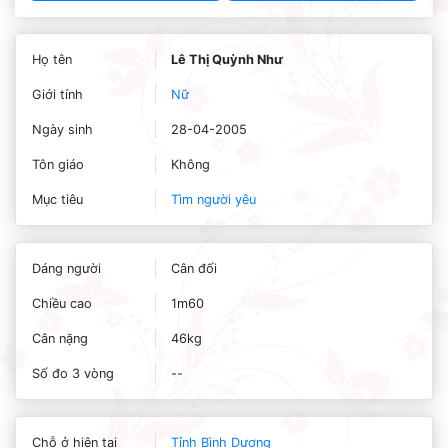
Họ tên
Lê Thị Quỳnh Như
Giới tính
Nữ
Ngày sinh
28-04-2005
Tôn giáo
Không
Mục tiêu
Tìm người yêu
Dáng người
Cân đối
Chiều cao
1m60
Cân nặng
46kg
Số đo 3 vòng
--
Chỗ ở hiện tại
Tỉnh Bình Dương