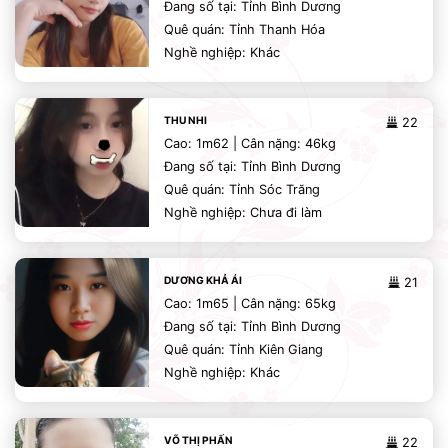
Đang số tại: Tỉnh Bình Dương
Quê quán: Tỉnh Thanh Hóa
Nghề nghiệp: Khác
THU NHI
22
Cao: 1m62 | Cân nặng: 46kg
Đang số tại: Tỉnh Bình Dương
Quê quán: Tỉnh Sóc Trăng
Nghề nghiệp: Chưa đi làm
DƯƠNG KHẢ ÁI
21
Cao: 1m65 | Cân nặng: 65kg
Đang số tại: Tỉnh Bình Dương
Quê quán: Tỉnh Kiên Giang
Nghề nghiệp: Khác
VÕ THỊ PHẤN
22