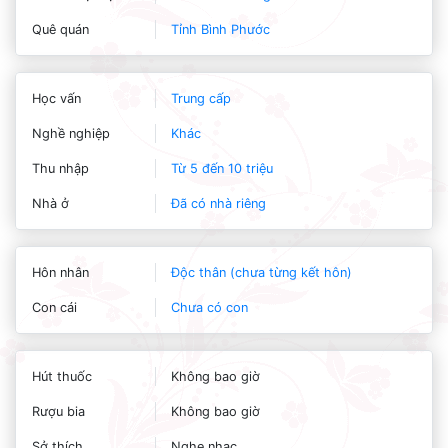
Quê quán
Tỉnh Bình Phước
Học vấn
Trung cấp
Nghề nghiệp
Khác
Thu nhập
Từ 5 đến 10 triệu
Nhà ở
Đã có nhà riêng
Hôn nhân
Độc thân (chưa từng kết hôn)
Con cái
Chưa có con
Hút thuốc
Không bao giờ
Rượu bia
Không bao giờ
Sở thích
Nghe nhạc