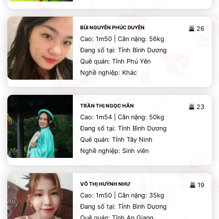
BÙI NGUYÊN PHÚC DUYÊN
26
Cao: 1m50 | Cân nặng: 56kg
Đang số tại: Tỉnh Bình Dương
Quê quán: Tỉnh Phú Yên
Nghề nghiệp: Khác
TRẦN THỊ NGỌC HÂN
23
Cao: 1m54 | Cân nặng: 50kg
Đang số tại: Tỉnh Bình Dương
Quê quán: Tỉnh Tây Ninh
Nghề nghiệp: Sinh viên
VÕ THỊ HUỲNH NHƯ
19
Cao: 1m50 | Cân nặng: 35kg
Đang số tại: Tỉnh Bình Dương
Quê quán: Tỉnh An Giang