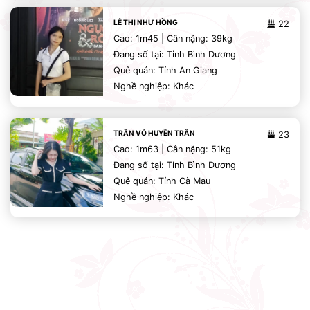
LÊ THỊ NHƯ HỒNG
22
Cao: 1m45 | Cân nặng: 39kg
Đang số tại: Tỉnh Bình Dương
Quê quán: Tỉnh An Giang
Nghề nghiệp: Khác
TRẦN VÕ HUYỀN TRÂN
23
Cao: 1m63 | Cân nặng: 51kg
Đang số tại: Tỉnh Bình Dương
Quê quán: Tỉnh Cà Mau
Nghề nghiệp: Khác