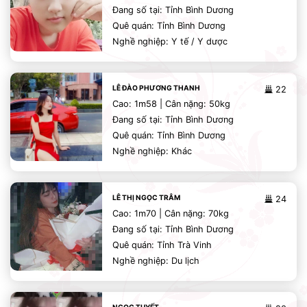
Đang số tại: Tỉnh Bình Dương
Quê quán: Tỉnh Bình Dương
Nghề nghiệp: Y tế / Y dược
LÊ ĐÀO PHƯƠNG THANH
22
Cao: 1m58 | Cân nặng: 50kg
Đang số tại: Tỉnh Bình Dương
Quê quán: Tỉnh Bình Dương
Nghề nghiệp: Khác
LÊ THỊ NGỌC TRÂM
24
Cao: 1m70 | Cân nặng: 70kg
Đang số tại: Tỉnh Bình Dương
Quê quán: Tỉnh Trà Vinh
Nghề nghiệp: Du lịch