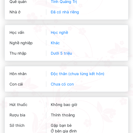
Quê quán
Tỉnh Quảng Trị
Nhà ở
Đã có nhà riêng
Học vấn
Học nghề
Nghề nghiệp
Khác
Thu nhập
Dưới 5 triệu
Hôn nhân
Độc thân (chưa từng kết hôn)
Con cái
Chưa có con
Hút thuốc
Không bao giờ
Rượu bia
Thỉnh thoảng
Sở thích
Gặp bạn bè
Ở bên gia đình