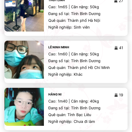
THÙY LINH
27
Cao: 1m65 | Cân nặng: 50kg
Đang số tại: Tỉnh Bình Dương
Quê quán: Thành phố Hà Nội
Nghề nghiệp: Sinh viên
LÊ NINH MINH
41
Cao: 1m60 | Cân nặng: 50kg
Đang số tại: Tỉnh Bình Dương
Quê quán: Thành phố Hồ Chí Minh
Nghề nghiệp: Khác
HẰNG NI
19
Cao: 1m40 | Cân nặng: 40kg
Đang số tại: Tỉnh Bình Dương
Quê quán: Tỉnh Bạc Liêu
Nghề nghiệp: Chưa đi làm