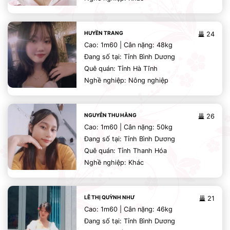
HUYỀN TRANG
24
Cao: 1m60 | Cân nặng: 48kg
Đang số tại: Tỉnh Bình Dương
Quê quán: Tỉnh Hà Tĩnh
Nghề nghiệp: Nông nghiệp
NGUYỄN THU HẰNG
26
Cao: 1m60 | Cân nặng: 50kg
Đang số tại: Tỉnh Bình Dương
Quê quán: Tỉnh Thanh Hóa
Nghề nghiệp: Khác
LÊ THỊ QUỲNH NHƯ
21
Cao: 1m60 | Cân nặng: 46kg
Đang số tại: Tỉnh Bình Dương