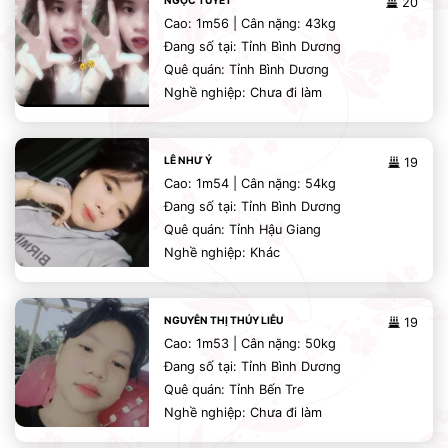
NGỌC TUYẾT
20
Cao: 1m56 | Cân nặng: 43kg
Đang số tại: Tỉnh Bình Dương
Quê quán: Tỉnh Bình Dương
Nghề nghiệp: Chưa đi làm
LÊ NHƯ Ý
19
Cao: 1m54 | Cân nặng: 54kg
Đang số tại: Tỉnh Bình Dương
Quê quán: Tỉnh Hậu Giang
Nghề nghiệp: Khác
NGUYỄN THỊ THÚY LIỄU
19
Cao: 1m53 | Cân nặng: 50kg
Đang số tại: Tỉnh Bình Dương
Quê quán: Tỉnh Bến Tre
Nghề nghiệp: Chưa đi làm