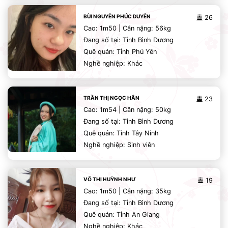
BÙI NGUYÊN PHÚC DUYÊN
26
Cao: 1m50 | Cân nặng: 56kg
Đang số tại: Tỉnh Bình Dương
Quê quán: Tỉnh Phú Yên
Nghề nghiệp: Khác
TRẦN THỊ NGỌC HÂN
23
Cao: 1m54 | Cân nặng: 50kg
Đang số tại: Tỉnh Bình Dương
Quê quán: Tỉnh Tây Ninh
Nghề nghiệp: Sinh viên
VÕ THỊ HUỲNH NHƯ
19
Cao: 1m50 | Cân nặng: 35kg
Đang số tại: Tỉnh Bình Dương
Quê quán: Tỉnh An Giang
Nghề nghiệp: Khác