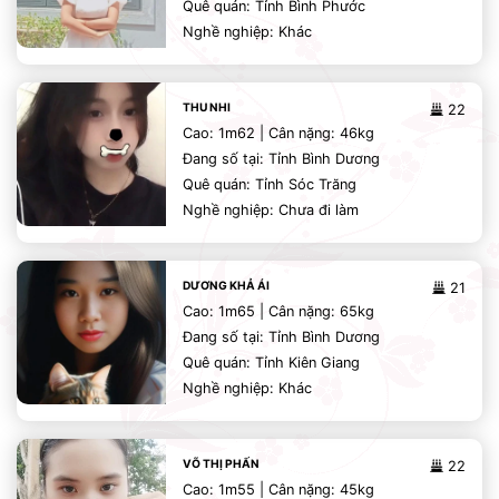
Quê quán: Tỉnh Bình Phước
Nghề nghiệp: Khác
THU NHI
22
Cao: 1m62 | Cân nặng: 46kg
Đang số tại: Tỉnh Bình Dương
Quê quán: Tỉnh Sóc Trăng
Nghề nghiệp: Chưa đi làm
DƯƠNG KHẢ ÁI
21
Cao: 1m65 | Cân nặng: 65kg
Đang số tại: Tỉnh Bình Dương
Quê quán: Tỉnh Kiên Giang
Nghề nghiệp: Khác
VÕ THỊ PHẤN
22
Cao: 1m55 | Cân nặng: 45kg