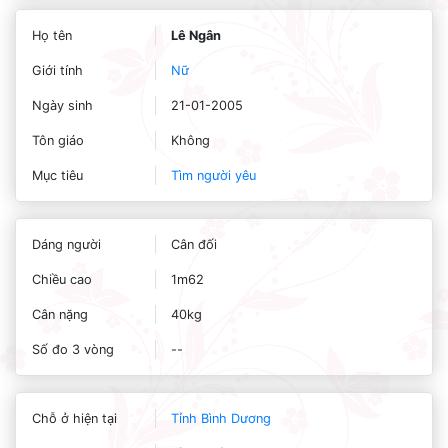
Họ tên
Lê Ngân
Giới tính
Nữ
Ngày sinh
21-01-2005
Tôn giáo
Không
Mục tiêu
Tìm người yêu
Dáng người
Cân đối
Chiều cao
1m62
Cân nặng
40kg
Số đo 3 vòng
--
Chỗ ở hiện tại
Tỉnh Bình Dương