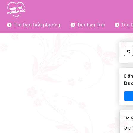
Tìm bạn bốn phương
Tìm bạn Trai
Tìm b
Đăn
Dươ
Họ t
Giới 