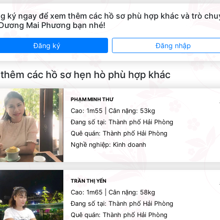
g ký ngay để xem thêm các hồ sơ phù hợp khác và trò ch
 Dương Mai Phương bạn nhé!
Đăng ký
Đăng nhập
thêm các hồ sơ hẹn hò phù hợp khác
PHẠM MINH THƯ
Cao: 1m55 | Cân nặng: 53kg
Đang số tại: Thành phố Hải Phòng
Quê quán: Thành phố Hải Phòng
Nghề nghiệp: Kinh doanh
TRẦN THỊ YẾN
Cao: 1m65 | Cân nặng: 58kg
Đang số tại: Thành phố Hải Phòng
Quê quán: Thành phố Hải Phòng