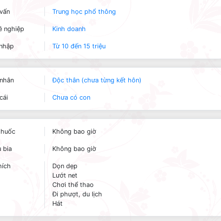
vấn
Trung học phổ thông
 nghiệp
Kinh doanh
nhập
Từ 10 đến 15 triệu
nhân
Độc thân (chưa từng kết hôn)
cái
Chưa có con
thuốc
Không bao giờ
 bia
Không bao giờ
hích
Dọn dẹp
Lướt net
Chơi thể thao
Đi phượt, du lịch
Hát