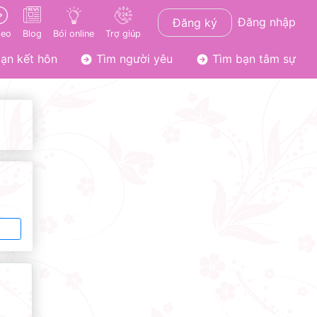
Đăng nhập
Đăng ký
deo
Blog
Bói online
Trợ giúp
ạn kết hôn
Tìm người yêu
Tìm bạn tâm sự