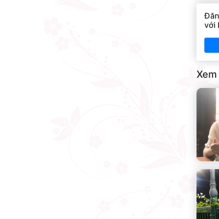
Đăn
với
Xem 