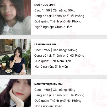
NGÔ NGỌC LINH
Cao: 1m59 | Cân nặng: 50kg
Đang số tại: Thành phố Hải Phòng
Quê quán: Thành phố Hải Phòng
Nghề nghiệp: Chưa đi làm
LÂM KHÁNH LINH
Cao: 1m55 | Cân nặng: 505kg
Đang số tại: Thành phố Hải Phòng
Quê quán: Tỉnh Nam Định
Nghề nghiệp: Sinh viên
NGUYỄN THỊ XUÂN MAI
Cao: 1m60 | Cân nặng: 45kg
Đang số tại: Thành phố Hải Phòng
Quê quán: Thành phố Hải Phòng
Nghề nghiệp: Khác