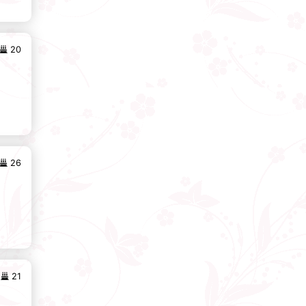
20
26
21