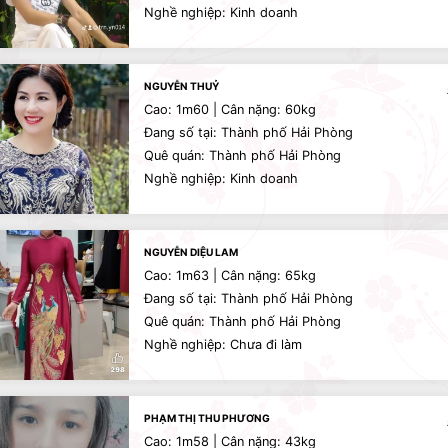
Nghề nghiệp: Kinh doanh
NGUYỄN THUỶ
Cao: 1m60 | Cân nặng: 60kg
Đang số tại: Thành phố Hải Phòng
Quê quán: Thành phố Hải Phòng
Nghề nghiệp: Kinh doanh
NGUYỄN DIỆU LAM
Cao: 1m63 | Cân nặng: 65kg
Đang số tại: Thành phố Hải Phòng
Quê quán: Thành phố Hải Phòng
Nghề nghiệp: Chưa đi làm
PHẠM THỊ THU PHƯƠNG
Cao: 1m58 | Cân nặng: 43kg