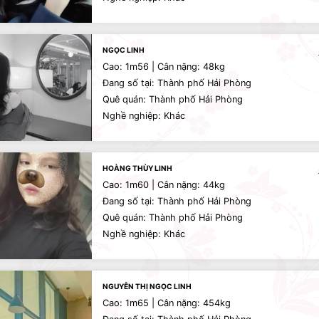
NGỌC LINH
Cao: 1m56 | Cân nặng: 48kg
Đang số tại: Thành phố Hải Phòng
Quê quán: Thành phố Hải Phòng
Nghề nghiệp: Khác
HOÀNG THÙY LINH
Cao: 1m60 | Cân nặng: 44kg
Đang số tại: Thành phố Hải Phòng
Quê quán: Thành phố Hải Phòng
Nghề nghiệp: Khác
NGUYỄN THỊ NGỌC LINH
Cao: 1m65 | Cân nặng: 454kg