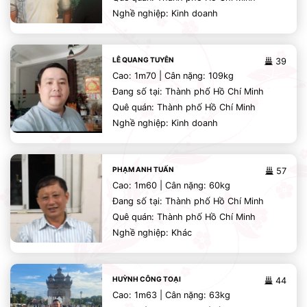
Nghề nghiệp: Kinh doanh
LÊ QUANG TUYÊN
39
Cao: 1m70 | Cân nặng: 109kg
Đang số tại: Thành phố Hồ Chí Minh
Quê quán: Thành phố Hồ Chí Minh
Nghề nghiệp: Kinh doanh
PHẠM ANH TUẤN
57
Cao: 1m60 | Cân nặng: 60kg
Đang số tại: Thành phố Hồ Chí Minh
Quê quán: Thành phố Hồ Chí Minh
Nghề nghiệp: Khác
HUỲNH CÔNG TOẠI
44
Cao: 1m63 | Cân nặng: 63kg