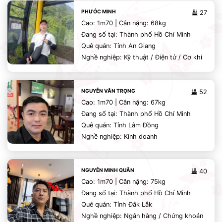
PHƯỚC MINH
27
Cao: 1m70 | Cân nặng: 68kg
Đang số tại: Thành phố Hồ Chí Minh
Quê quán: Tỉnh An Giang
Nghề nghiệp: Kỹ thuật / Điện tử / Cơ khí
NGUYỄN VĂN TRỌNG
52
Cao: 1m70 | Cân nặng: 67kg
Đang số tại: Thành phố Hồ Chí Minh
Quê quán: Tỉnh Lâm Đồng
Nghề nghiệp: Kinh doanh
NGUYỄN MINH QUÂN
40
Cao: 1m70 | Cân nặng: 75kg
Đang số tại: Thành phố Hồ Chí Minh
Quê quán: Tỉnh Đắk Lắk
Nghề nghiệp: Ngân hàng / Chứng khoán