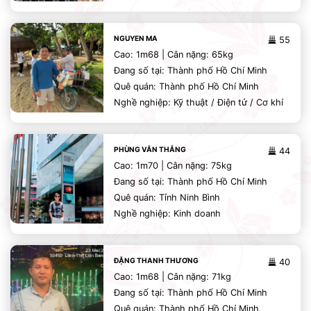
NGUYEN MA
55
Cao: 1m68 | Cân nặng: 65kg
Đang số tại: Thành phố Hồ Chí Minh
Quê quán: Thành phố Hồ Chí Minh
Nghề nghiệp: Kỹ thuật / Điện tử / Cơ khí
PHÙNG VĂN THẮNG
44
Cao: 1m70 | Cân nặng: 75kg
Đang số tại: Thành phố Hồ Chí Minh
Quê quán: Tỉnh Ninh Bình
Nghề nghiệp: Kinh doanh
ĐẶNG THANH THƯƠNG
40
Cao: 1m68 | Cân nặng: 71kg
Đang số tại: Thành phố Hồ Chí Minh
Quê quán: Thành phố Hồ Chí Minh