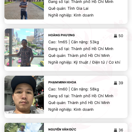
Đang số tại: Thành phố Hồ Chí Minh
Quê quán: Tỉnh Gia Lai
Nghề nghiệp: Kinh doanh
HOÀNG PHƯƠNG
50
Cao: 1m65 | Cân nặng: 53kg
Đang số tại: Thành phố Hồ Chí Minh
Quê quán: Thành phố Hồ Chí Minh
Nghề nghiệp: Kỹ thuật / Điện tử / Cơ khí
PHẠM MINH KHOA
39
Cao: 1m60 | Cân nặng: 58kg
Đang số tại: Thành phố Hồ Chí Minh
Quê quán: Thành phố Hồ Chí Minh
Nghề nghiệp: Kinh doanh
NGUYỄN VĂN ĐỨC
36