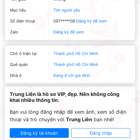
Mục tiêu
Tìm người yêu
Số điện thoại
097*****08
Đăng ký để xem
Zalo
Đăng ký để xem
Chỗ ở hiện tại
Thành phố Hồ Chí Minh
Quê quán
Thành phố Hồ Chí Minh
Nhà ở
Đang ở với gia đình
Trung Liên là hồ sơ VIP, đẹp. Nên không công
khai nhiều thông tin.
Bạn vui lòng đăng nhập để xem ảnh, xem số điện
thoại và trò chuyện với
Trung Liên
bạn nhé!
Đăng ký tài khoản
Đăng nhập