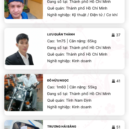
Đang số tại: Thành phố Hồ Chí Minh
Quê quán: Thành phố Hồ Chí Minh
Nghề nghiệp: Kỹ thuật / Điện tử / Cơ khí
LƯU QUÂN THÀNH
37
Cao: 1m75 | Cân nặng: 65kg
Đang số tại: Thành phố Hồ Chí Minh
Quê quán: Thành phố Hồ Chí Minh
Nghề nghiệp: Kinh doanh
ĐỖ HỮU NGỌC
41
Cao: 1m60 | Cân nặng: 55kg
Đang số tại: Thành phố Hồ Chí Minh
Quê quán: Tỉnh Nam Định
Nghề nghiệp: Kinh doanh
TRƯƠNG HẢI BẰNG
51