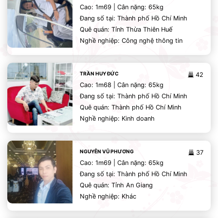
Cao: 1m69 | Cân nặng: 65kg
Đang số tại: Thành phố Hồ Chí Minh
Quê quán: Tỉnh Thừa Thiên Huế
Nghề nghiệp: Công nghệ thông tin
TRẦN HUY ĐỨC
42
Cao: 1m68 | Cân nặng: 65kg
Đang số tại: Thành phố Hồ Chí Minh
Quê quán: Thành phố Hồ Chí Minh
Nghề nghiệp: Kinh doanh
NGUYỄN VŨ PHƯƠNG
37
Cao: 1m69 | Cân nặng: 65kg
Đang số tại: Thành phố Hồ Chí Minh
Quê quán: Tỉnh An Giang
Nghề nghiệp: Khác