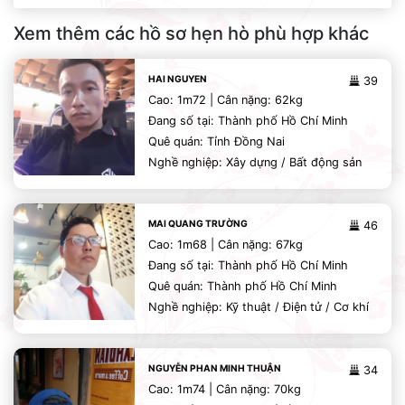
Xem thêm các hồ sơ hẹn hò phù hợp khác
HAI NGUYEN
39
Cao: 1m72 | Cân nặng: 62kg
Đang số tại: Thành phố Hồ Chí Minh
Quê quán: Tỉnh Đồng Nai
Nghề nghiệp: Xây dựng / Bất động sản
MAI QUANG TRƯỜNG
46
Cao: 1m68 | Cân nặng: 67kg
Đang số tại: Thành phố Hồ Chí Minh
Quê quán: Thành phố Hồ Chí Minh
Nghề nghiệp: Kỹ thuật / Điện tử / Cơ khí
NGUYỄN PHAN MINH THUẬN
34
Cao: 1m74 | Cân nặng: 70kg