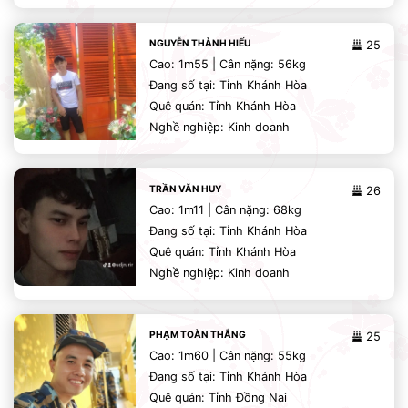
NGUYỄN THÀNH HIẾU
25
Cao: 1m55 | Cân nặng: 56kg
Đang số tại: Tỉnh Khánh Hòa
Quê quán: Tỉnh Khánh Hòa
Nghề nghiệp: Kinh doanh
TRẦN VĂN HUY
26
Cao: 1m11 | Cân nặng: 68kg
Đang số tại: Tỉnh Khánh Hòa
Quê quán: Tỉnh Khánh Hòa
Nghề nghiệp: Kinh doanh
PHẠM TOÀN THẮNG
25
Cao: 1m60 | Cân nặng: 55kg
Đang số tại: Tỉnh Khánh Hòa
Quê quán: Tỉnh Đồng Nai