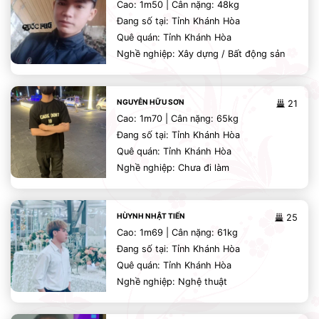
Cao: 1m50 | Cân nặng: 48kg
Đang số tại: Tỉnh Khánh Hòa
Quê quán: Tỉnh Khánh Hòa
Nghề nghiệp: Xây dựng / Bất động sản
NGUYỄN HỮU SƠN
21
Cao: 1m70 | Cân nặng: 65kg
Đang số tại: Tỉnh Khánh Hòa
Quê quán: Tỉnh Khánh Hòa
Nghề nghiệp: Chưa đi làm
HÙYNH NHẬT TIẾN
25
Cao: 1m69 | Cân nặng: 61kg
Đang số tại: Tỉnh Khánh Hòa
Quê quán: Tỉnh Khánh Hòa
Nghề nghiệp: Nghệ thuật