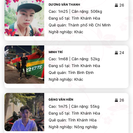
DƯƠNG VĂN THANH
26
Cao: 1m25 | Cân nặng: 506kg
Đang số tại: Tỉnh Khánh Hòa
Quê quán: Thành phố Hồ Chí Minh
Nghề nghiệp: Khác
MINH TRÍ
24
Cao: 1m68 | Cân nặng: 52kg
Đang số tại: Tỉnh Khánh Hòa
Quê quán: Tỉnh Bình Định
Nghề nghiệp: Khác
ĐẶNG VĂN HIỀN
26
Cao: 1m75 | Cân nặng: 55kg
Đang số tại: Tỉnh Khánh Hòa
Quê quán: Tỉnh Khánh Hòa
Nghề nghiệp: Nông nghiệp