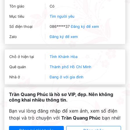
Tôn giáo
Có
Mục tiêu
Tìm người yêu
Số điện thoại
086*****37
Đăng ký để xem
Zalo
Đăng ký để xem
Chỗ ở hiện tại
Tỉnh Khánh Hòa
Quê quán
Thành phố Hồ Chí Minh
Nhà ở
Đang ở với gia đình
Trần Quang Phúc là hồ sơ VIP, đẹp. Nên không
công khai nhiều thông tin.
Bạn vui lòng đăng nhập để xem ảnh, xem số điện
thoại và trò chuyện với
Trần Quang Phúc
bạn nhé!