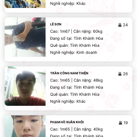
Nghề nghiệp: Khác
LÊ SƠN
24
Cao: 1m67 | Cân nặng: 60kg
Đang số tại: Tỉnh Khánh Hòa
Quê quán: Tỉnh Khánh Hòa
Nghề nghiệp: Kinh doanh
TRẦN CÔNG NAM THIỆN
26
Cao: 1m65 | Cân nặng: 48kg
Đang số tại: Tỉnh Khánh Hòa
Quê quán: Tỉnh Khánh Hòa
Nghề nghiệp: Khác
PHẠM HỒ XUÂN KHÔI
19
Cao: 1m65 | Cân nặng: 40kg
Đang số tại: Tỉnh Khánh Hòa