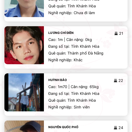
Quê quán: Tỉnh Khánh Hòa
Nghề nghiệp: Chưa đi làm
LƯƠNG CHÍ ĐIỀN
21
Cao: 1m | Cân nặng: 0kg
Đang số tại: Tỉnh Khánh Hòa
Quê quán: Thành phố Đà Nẵng
Nghề nghiệp: Khác
HUỲNH BẢO
22
Cao: 1m70 | Cân nặng: 65kg
Đang số tại: Tỉnh Khánh Hòa
Quê quán: Tỉnh Khánh Hòa
Nghề nghiệp: Sinh viên
NGUYỄN QUỐC PHỔ
24