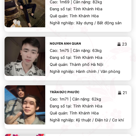
Cao: 1m69 | Cân nặng: 82kg
Đang số tại: Tỉnh Khánh Hòa
Quê quán: Tỉnh Khánh Hòa
Nghề nghiệp: Xây dựng / Bất động sản
NGUYEN ANH QUAN
23
Cao: 1m75 | Cân nặng: 63kg
Đang số tại: Tỉnh Khánh Hòa
Quê quán: Thành phố Hà Nội
Nghề nghiệp: Hành chính / Văn phòng
TRẦN ĐỨC PHƯỚC
21
Cao: 1m71 | Cân nặng: 62kg
Đang số tại: Tỉnh Khánh Hòa
Quê quán: Tỉnh Khánh Hòa
Nghề nghiệp: Kỹ thuật / Điện tử / Cơ khí