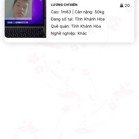
LƯƠNG CHÍ ĐIỀN
20
Cao: 1m63 | Cân nặng: 50kg
Đang số tại: Tỉnh Khánh Hòa
Quê quán: Tỉnh Khánh Hòa
Nghề nghiệp: Khác