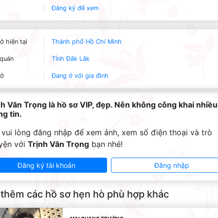
Đăng ký để xem
ở hiện tại
Thành phố Hồ Chí Minh
quán
Tỉnh Đắk Lắk
 ở
Đang ở với gia đình
nh Văn Trọng là hồ sơ VIP, đẹp. Nên không công khai nhiều
g tin.
 vui lòng đăng nhập để xem ảnh, xem số điện thoại và trò
yện với
Trịnh Văn Trọng
bạn nhé!
Đăng ký tài khoản
Đăng nhập
thêm các hồ sơ hẹn hò phù hợp khác