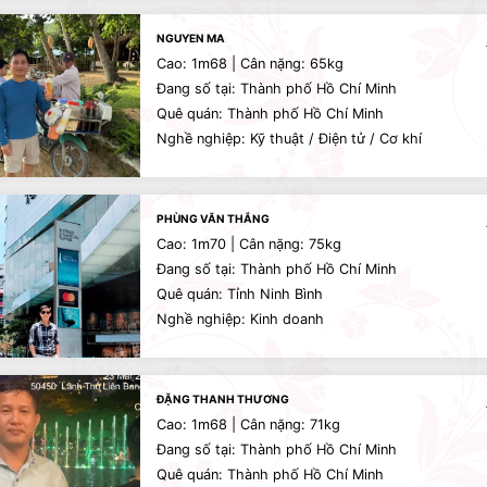
NGUYEN MA
Cao: 1m68 | Cân nặng: 65kg
Đang số tại: Thành phố Hồ Chí Minh
Quê quán: Thành phố Hồ Chí Minh
Nghề nghiệp: Kỹ thuật / Điện tử / Cơ khí
PHÙNG VĂN THẮNG
Cao: 1m70 | Cân nặng: 75kg
Đang số tại: Thành phố Hồ Chí Minh
Quê quán: Tỉnh Ninh Bình
Nghề nghiệp: Kinh doanh
ĐẶNG THANH THƯƠNG
Cao: 1m68 | Cân nặng: 71kg
Đang số tại: Thành phố Hồ Chí Minh
Quê quán: Thành phố Hồ Chí Minh