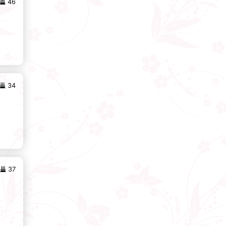
46
34
37