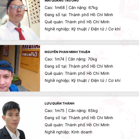
MAI QUANG TRƯỜNG
Cao: 1m68 | Cân nặng: 67kg
Đang số tại: Thành phố Hồ Chí Minh
Quê quán: Thành phố Hồ Chí Minh
Nghề nghiệp: Kỹ thuật / Điện tử / Cơ khí
NGUYỄN PHAN MINH THUẬN
Cao: 1m74 | Cân nặng: 70kg
Đang số tại: Thành phố Hồ Chí Minh
Quê quán: Thành phố Hồ Chí Minh
Nghề nghiệp: Kỹ thuật / Điện tử / Cơ khí
LƯU QUÂN THÀNH
Cao: 1m75 | Cân nặng: 65kg
Đang số tại: Thành phố Hồ Chí Minh
Quê quán: Thành phố Hồ Chí Minh
Nghề nghiệp: Kinh doanh