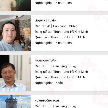
Nghề nghiệp: Kinh doanh
LÊ QUANG TUYÊN
Cao: 1m70 | Cân nặng: 109kg
Đang số tại: Thành phố Hồ Chí Minh
Quê quán: Thành phố Hồ Chí Minh
Nghề nghiệp: Kinh doanh
PHẠM ANH TUẤN
Cao: 1m60 | Cân nặng: 60kg
Đang số tại: Thành phố Hồ Chí Minh
Quê quán: Thành phố Hồ Chí Minh
Nghề nghiệp: Khác
HUỲNH CÔNG TOẠI
Cao: 1m63 | Cân nặng: 63kg