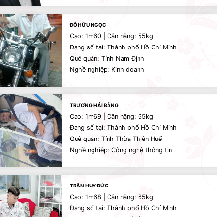
ĐỖ HỮU NGỌC
Cao: 1m60 | Cân nặng: 55kg
Đang số tại: Thành phố Hồ Chí Minh
Quê quán: Tỉnh Nam Định
Nghề nghiệp: Kinh doanh
TRƯƠNG HẢI BẰNG
Cao: 1m69 | Cân nặng: 65kg
Đang số tại: Thành phố Hồ Chí Minh
Quê quán: Tỉnh Thừa Thiên Huế
Nghề nghiệp: Công nghệ thông tin
TRẦN HUY ĐỨC
Cao: 1m68 | Cân nặng: 65kg
Đang số tại: Thành phố Hồ Chí Minh