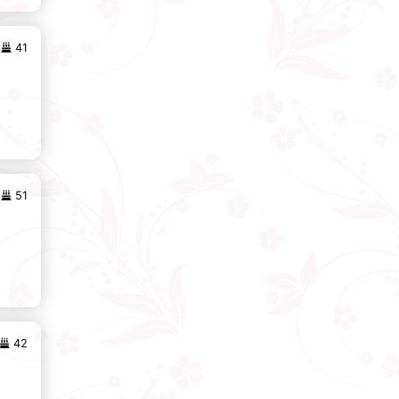
41
51
42