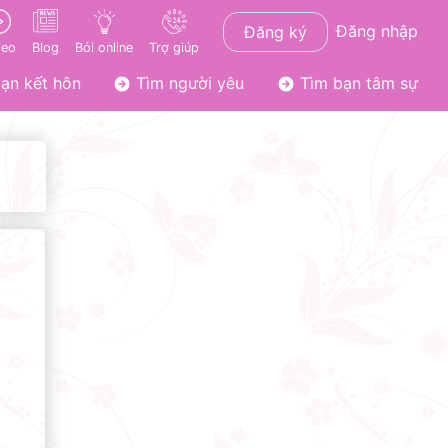
Đăng nhập
Đăng ký
deo
Blog
Bói online
Trợ giúp
ạn kết hôn
Tìm người yêu
Tìm bạn tâm sự