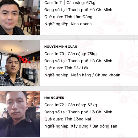
Cao: 1m7_ | Cân nặng: 67kg
Đang số tại: Thành phố Hồ Chí Minh
Quê quán: Tỉnh Lâm Đồng
Nghề nghiệp: Kinh doanh
NGUYỄN MINH QUÂN
Cao: 1m70 | Cân nặng: 75kg
Đang số tại: Thành phố Hồ Chí Minh
Quê quán: Tỉnh Đắk Lắk
Nghề nghiệp: Ngân hàng / Chứng khoán
HAI NGUYEN
Cao: 1m72 | Cân nặng: 62kg
Đang số tại: Thành phố Hồ Chí Minh
Quê quán: Tỉnh Đồng Nai
Nghề nghiệp: Xây dựng / Bất động sản