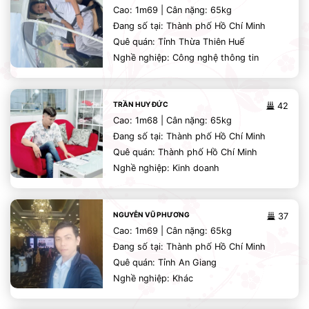
Cao: 1m69 | Cân nặng: 65kg
Đang số tại: Thành phố Hồ Chí Minh
Quê quán: Tỉnh Thừa Thiên Huế
Nghề nghiệp: Công nghệ thông tin
TRẦN HUY ĐỨC
42
Cao: 1m68 | Cân nặng: 65kg
Đang số tại: Thành phố Hồ Chí Minh
Quê quán: Thành phố Hồ Chí Minh
Nghề nghiệp: Kinh doanh
NGUYỄN VŨ PHƯƠNG
37
Cao: 1m69 | Cân nặng: 65kg
Đang số tại: Thành phố Hồ Chí Minh
Quê quán: Tỉnh An Giang
Nghề nghiệp: Khác