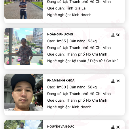
Đang số tại: Thành phố Hồ Chí Minh
Quê quán: Tỉnh Gia Lai
Nghề nghiệp: Kinh doanh
HOÀNG PHƯƠNG
50
Cao: 1m65 | Cân nặng: 53kg
Đang số tại: Thành phố Hồ Chí Minh
Quê quán: Thành phố Hồ Chí Minh
Nghề nghiệp: Kỹ thuật / Điện tử / Cơ khí
PHẠM MINH KHOA
39
Cao: 1m60 | Cân nặng: 58kg
Đang số tại: Thành phố Hồ Chí Minh
Quê quán: Thành phố Hồ Chí Minh
Nghề nghiệp: Kinh doanh
NGUYỄN VĂN ĐỨC
36