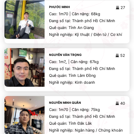
PHƯỚC MINH
27
Cao: 1m70 | Cân nặng: 68kg
Đang số tại: Thành phố Hồ Chí Minh
Quê quán: Tỉnh An Giang
Nghề nghiệp: Kỹ thuật / Điện tử / Cơ khí
NGUYỄN VĂN TRỌNG
52
Cao: 1m7_ | Cân nặng: 67kg
Đang số tại: Thành phố Hồ Chí Minh
Quê quán: Tỉnh Lâm Đồng
Nghề nghiệp: Kinh doanh
NGUYỄN MINH QUÂN
40
Cao: 1m70 | Cân nặng: 75kg
Đang số tại: Thành phố Hồ Chí Minh
Quê quán: Tỉnh Đắk Lắk
Nghề nghiệp: Ngân hàng / Chứng khoán