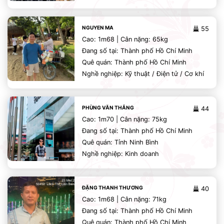
NGUYEN MA
55
Cao: 1m68 | Cân nặng: 65kg
Đang số tại: Thành phố Hồ Chí Minh
Quê quán: Thành phố Hồ Chí Minh
Nghề nghiệp: Kỹ thuật / Điện tử / Cơ khí
PHÙNG VĂN THẮNG
44
Cao: 1m70 | Cân nặng: 75kg
Đang số tại: Thành phố Hồ Chí Minh
Quê quán: Tỉnh Ninh Bình
Nghề nghiệp: Kinh doanh
ĐẶNG THANH THƯƠNG
40
Cao: 1m68 | Cân nặng: 71kg
Đang số tại: Thành phố Hồ Chí Minh
Quê quán: Thành phố Hồ Chí Minh