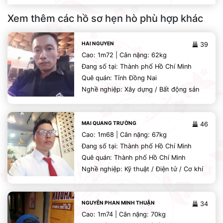
Xem thêm các hồ sơ hẹn hò phù hợp khác
HAI NGUYEN
39
Cao: 1m72 | Cân nặng: 62kg
Đang số tại: Thành phố Hồ Chí Minh
Quê quán: Tỉnh Đồng Nai
Nghề nghiệp: Xây dựng / Bất động sản
MAI QUANG TRƯỜNG
46
Cao: 1m68 | Cân nặng: 67kg
Đang số tại: Thành phố Hồ Chí Minh
Quê quán: Thành phố Hồ Chí Minh
Nghề nghiệp: Kỹ thuật / Điện tử / Cơ khí
NGUYỄN PHAN MINH THUẬN
34
Cao: 1m74 | Cân nặng: 70kg