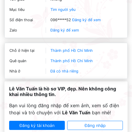
Mục tiêu
Tìm người yêu
Số điện thoại
096*****52
Đăng ký để xem
Zalo
Đăng ký để xem
Chỗ ở hiện tại
Thành phố Hồ Chí Minh
Quê quán
Thành phố Hồ Chí Minh
Nhà ở
Đã có nhà riêng
Lê Văn Tuấn là hồ sơ VIP, đẹp. Nên không công
khai nhiều thông tin.
Bạn vui lòng đăng nhập để xem ảnh, xem số điện
thoại và trò chuyện với
Lê Văn Tuấn
bạn nhé!
Đăng ký tài khoản
Đăng nhập