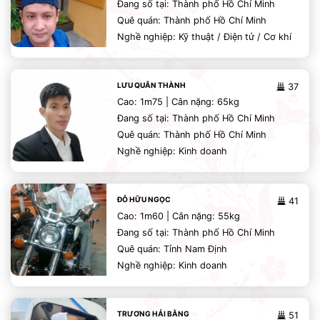
Đang số tại: Thành phố Hồ Chí Minh
Quê quán: Thành phố Hồ Chí Minh
Nghề nghiệp: Kỹ thuật / Điện tử / Cơ khí
LƯU QUÂN THÀNH
37
Cao: 1m75 | Cân nặng: 65kg
Đang số tại: Thành phố Hồ Chí Minh
Quê quán: Thành phố Hồ Chí Minh
Nghề nghiệp: Kinh doanh
ĐỖ HỮU NGỌC
41
Cao: 1m60 | Cân nặng: 55kg
Đang số tại: Thành phố Hồ Chí Minh
Quê quán: Tỉnh Nam Định
Nghề nghiệp: Kinh doanh
TRƯƠNG HẢI BẰNG
51