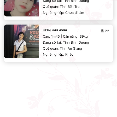
Đang số tại: Tỉnh Bình Dương
Quê quán: Tỉnh Bến Tre
Nghề nghiệp: Chưa đi làm
LÊ THỊ NHƯ HỒNG
22
Cao: 1m45 | Cân nặng: 39kg
Đang số tại: Tỉnh Bình Dương
Quê quán: Tỉnh An Giang
Nghề nghiệp: Khác