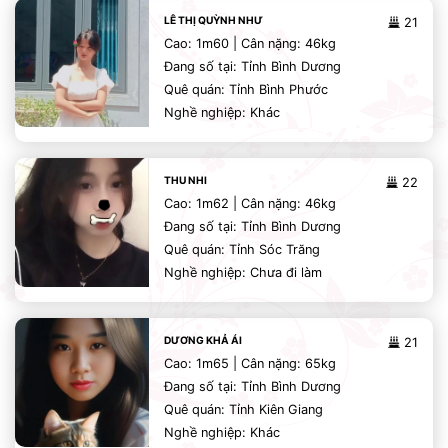
LÊ THỊ QUỲNH NHƯ
21
Cao: 1m60 | Cân nặng: 46kg
Đang số tại: Tỉnh Bình Dương
Quê quán: Tỉnh Bình Phước
Nghề nghiệp: Khác
THU NHI
22
Cao: 1m62 | Cân nặng: 46kg
Đang số tại: Tỉnh Bình Dương
Quê quán: Tỉnh Sóc Trăng
Nghề nghiệp: Chưa đi làm
DƯƠNG KHẢ ÁI
21
Cao: 1m65 | Cân nặng: 65kg
Đang số tại: Tỉnh Bình Dương
Quê quán: Tỉnh Kiên Giang
Nghề nghiệp: Khác