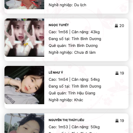
Nghề nghiệp: Du lịch
NGỌC TUYẾT
20
Cao: 1m56 | Cân nặng: 43kg
Đang số tại: Tỉnh Bình Dương
Quê quán: Tỉnh Bình Dương
Nghề nghiệp: Chưa đi làm
LÊ NHƯ Ý
19
Cao: 1m54 | Cân nặng: 54kg
Đang số tại: Tỉnh Bình Dương
Quê quán: Tỉnh Hậu Giang
Nghề nghiệp: Khác
NGUYỄN THỊ THÚY LIỄU
19
Cao: 1m53 | Cân nặng: 50kg