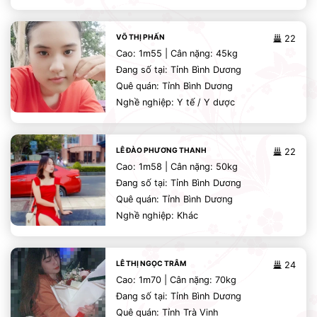
VÕ THỊ PHẤN
22
Cao: 1m55 | Cân nặng: 45kg
Đang số tại: Tỉnh Bình Dương
Quê quán: Tỉnh Bình Dương
Nghề nghiệp: Y tế / Y dược
LÊ ĐÀO PHƯƠNG THANH
22
Cao: 1m58 | Cân nặng: 50kg
Đang số tại: Tỉnh Bình Dương
Quê quán: Tỉnh Bình Dương
Nghề nghiệp: Khác
LÊ THỊ NGỌC TRÂM
24
Cao: 1m70 | Cân nặng: 70kg
Đang số tại: Tỉnh Bình Dương
Quê quán: Tỉnh Trà Vinh