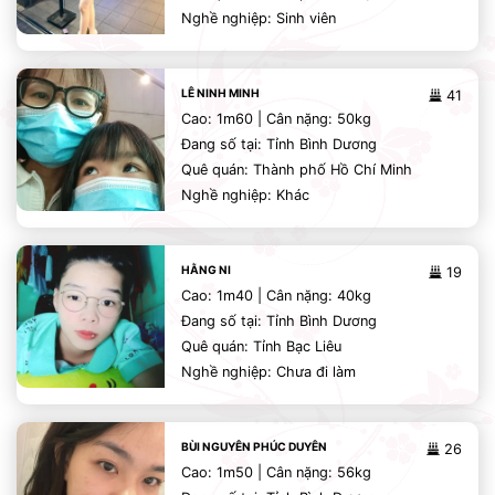
Nghề nghiệp: Sinh viên
LÊ NINH MINH
41
Cao: 1m60 | Cân nặng: 50kg
Đang số tại: Tỉnh Bình Dương
Quê quán: Thành phố Hồ Chí Minh
Nghề nghiệp: Khác
HẰNG NI
19
Cao: 1m40 | Cân nặng: 40kg
Đang số tại: Tỉnh Bình Dương
Quê quán: Tỉnh Bạc Liêu
Nghề nghiệp: Chưa đi làm
BÙI NGUYÊN PHÚC DUYÊN
26
Cao: 1m50 | Cân nặng: 56kg