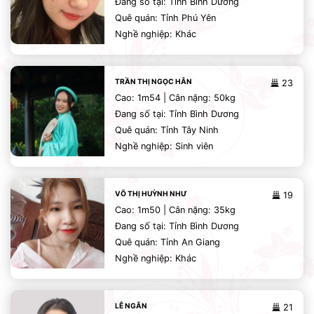
Đang số tại: Tỉnh Bình Dương
Quê quán: Tỉnh Phú Yên
Nghề nghiệp: Khác
TRẦN THỊ NGỌC HÂN
23
Cao: 1m54 | Cân nặng: 50kg
Đang số tại: Tỉnh Bình Dương
Quê quán: Tỉnh Tây Ninh
Nghề nghiệp: Sinh viên
VÕ THỊ HUỲNH NHƯ
19
Cao: 1m50 | Cân nặng: 35kg
Đang số tại: Tỉnh Bình Dương
Quê quán: Tỉnh An Giang
Nghề nghiệp: Khác
LÊ NGÂN
21