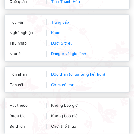
Quê quán
Tỉnh Thanh Hóa
Học vấn
Trung cấp
Nghề nghiệp
Khác
Thu nhập
Dưới 5 triệu
Nhà ở
Đang ở với gia đình
Hôn nhân
Độc thân (chưa từng kết hôn)
Con cái
Chưa có con
Hút thuốc
Không bao giờ
Rượu bia
Không bao giờ
Sở thích
Chơi thể thao