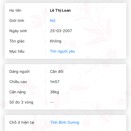
Họ tên
Lê Thị Loan
Giới tính
Nữ
Ngày sinh
25-03-2007
Tôn giáo
Không
Mục tiêu
Tìm người yêu
Dáng người
Cân đối
Chiều cao
1m57
Cân nặng
38kg
Số đo 3 vòng
--
Chỗ ở hiện tại
Tỉnh Bình Dương